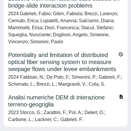
bridge-slide interaction problems
2024 Gabrieli, Fabio; Gibin, Fabiola; Brezzi, Lorenzo;
Cernuto, Erica; Lupatelli, Arianna; Salciarini, Diana;
Mammoliti, Elisa; Dezi, Francesca; Stacul, Stefano;
Squeglia, Nunziante; Doglioni, Angelo; Simeone,
Vincenzo; Simonini, Paolo
Potentiality and limitation of distributed
optical fiber sensing system to measure
seepage flows under levee embankments
2024 Fabbian, N.; De Polo, F.; Simonini, P.; Gabrieli, F.;
Schenato, L.; Brezzi, L.; Mangraviti, V.; Cola, S.
Analisi numeriche DEM di interazione
terreno-geogriglia
2023 Stocco, G.; Zarattini, F.; Pol, A.; Detert, O.;
Carbone, L.; Lackner, C.; Gabrieli, F.