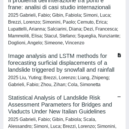
Il problema dell'interazione tra ponti e
frane: analisi di casi studio internazionali
2025 Gabrieli, Fabio; Gibin, Fabiola; Simoni, Luca;
Brezzi, Lorenzo; Simonini, Paolo; Cernuto, Erica;
Lupattelli, Arianna; Salciarini, Diana; Dezi, Francesca;
Mammoliti, Elisa; Stacul, Stefano; Squeglia, Nunziante;
Doglioni, Angelo; Simeone, Vincenzo
Image analysis and LSTM methods for
forecasting surficial displacements of a
landslide triggered by snowfall and rainfall
2025 Liu, Yuting; Brezzi, Lorenzo; Liang, Zhipeng;
Gabrieli, Fabio; Zhou, Zihan; Cola, Simonetta
Statistical Analysis of Landslide Risk
Assessment Parameters for Bridges and
Viaducts Under New Italian Guidelines
2025 Gabrieli, Fabio; Gibin, Fabiola; Scala,
Alessandro; Simoni, Luca; Brezzi, Lorenzo; Simonini,