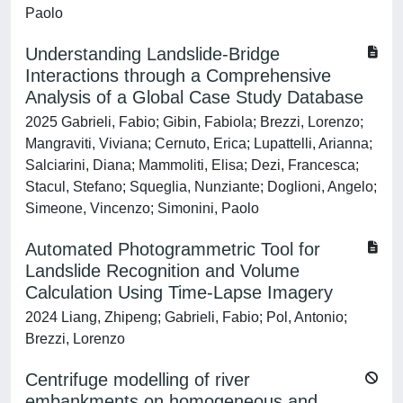
Paolo
Understanding Landslide-Bridge
Interactions through a Comprehensive
Analysis of a Global Case Study Database
2025 Gabrieli, Fabio; Gibin, Fabiola; Brezzi, Lorenzo;
Mangraviti, Viviana; Cernuto, Erica; Lupattelli, Arianna;
Salciarini, Diana; Mammoliti, Elisa; Dezi, Francesca;
Stacul, Stefano; Squeglia, Nunziante; Doglioni, Angelo;
Simeone, Vincenzo; Simonini, Paolo
Automated Photogrammetric Tool for
Landslide Recognition and Volume
Calculation Using Time-Lapse Imagery
2024 Liang, Zhipeng; Gabrieli, Fabio; Pol, Antonio;
Brezzi, Lorenzo
Centrifuge modelling of river
embankments on homogeneous and