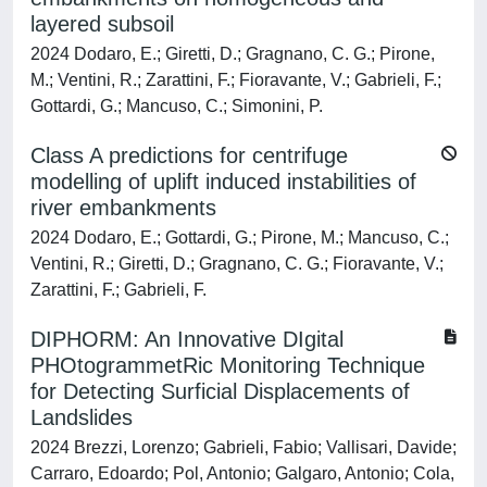
layered subsoil
2024 Dodaro, E.; Giretti, D.; Gragnano, C. G.; Pirone,
M.; Ventini, R.; Zarattini, F.; Fioravante, V.; Gabrieli, F.;
Gottardi, G.; Mancuso, C.; Simonini, P.
Class A predictions for centrifuge
modelling of uplift induced instabilities of
river embankments
2024 Dodaro, E.; Gottardi, G.; Pirone, M.; Mancuso, C.;
Ventini, R.; Giretti, D.; Gragnano, C. G.; Fioravante, V.;
Zarattini, F.; Gabrieli, F.
DIPHORM: An Innovative DIgital
PHOtogrammetRic Monitoring Technique
for Detecting Surficial Displacements of
Landslides
2024 Brezzi, Lorenzo; Gabrieli, Fabio; Vallisari, Davide;
Carraro, Edoardo; Pol, Antonio; Galgaro, Antonio; Cola,