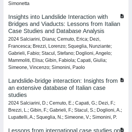
Simonetta
Insights into Landslide Interaction with
Bridges and Viaducts: Lessons from Italian
Case Studies and Database Analysis
2024 Salciarini, Diana; Cernuto, Erica; Dezi,
Francesca; Brezzi, Lorenzo; Squeglia, Nunziante;
Gabrieli, Fabio; Stacul, Stefano; Doglioni, Angelo;
Mammoliti, Elisa; Gibin, Fabiola; Capati, Giulia;
Simeone, Vincenzo; Simonini, Paolo
Landslide-bridge interaction: Insights from
an extensive database of Italian case
studies
2024 Salciarini, D.; Cernuto, E.; Capati, G.; Dezi, F.;
Brezzi, L.; Gibin, F.; Gabrieli, F.; Stacul, S.; Doglioni, A.;
Lupattelli, A.; Squeglia, N.; Simeone, V.; Simonini, P.
Lessons from international case studies on