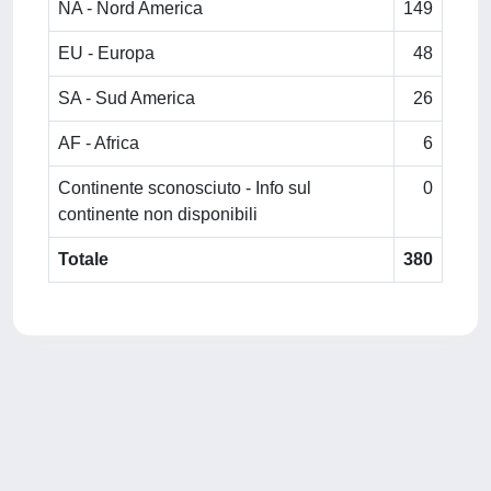
NA - Nord America
149
EU - Europa
48
SA - Sud America
26
AF - Africa
6
Continente sconosciuto - Info sul
0
continente non disponibili
Totale
380
Powered by
IRIS
-
about IRIS
-