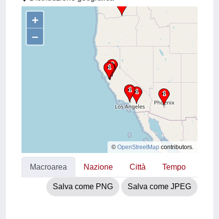
+
–
©
OpenStreetMap
contributors.
Macroarea
Nazione
Città
Tempo
Salva come PNG
Salva come JPEG