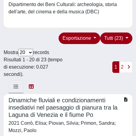
Dipartimento dei Beni Culturali: archeologia, storia
dell'arte, del cinema e della musica (DBC)
Esportazione
Tutti (23)
Mostra
records
Risultati 1 - 20 di 23 (tempo
di esecuzione: 0.027
1
2
secondi).
Dinamiche fluviali e condizionamenti
insediativi nel paesaggio di pianura tra la
Laguna di Venezia e il fiume Po
2021 Corrò, Elisa; Piovan, Silvia; Primon, Sandra;
Mozzi, Paolo