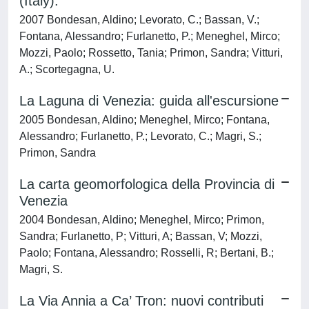
(Italy).
2007 Bondesan, Aldino; Levorato, C.; Bassan, V.;
Fontana, Alessandro; Furlanetto, P.; Meneghel, Mirco;
Mozzi, Paolo; Rossetto, Tania; Primon, Sandra; Vitturi,
A.; Scortegagna, U.
La Laguna di Venezia: guida all'escursione
2005 Bondesan, Aldino; Meneghel, Mirco; Fontana,
Alessandro; Furlanetto, P.; Levorato, C.; Magri, S.;
Primon, Sandra
La carta geomorfologica della Provincia di
Venezia
2004 Bondesan, Aldino; Meneghel, Mirco; Primon,
Sandra; Furlanetto, P; Vitturi, A; Bassan, V; Mozzi,
Paolo; Fontana, Alessandro; Rosselli, R; Bertani, B.;
Magri, S.
La Via Annia a Ca’ Tron: nuovi contributi