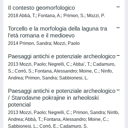
Il contesto geomorfologico
2018 Abbà, T.; Fontana, A.; Primon, S.; Mozzi, P.
Torcello e la morfologia della laguna tra
l'età romana e il medioevo
2014 Primon, Sandra; Mozzi, Paolo
Paesaggi antichi e potenziale archeologico
2013 Mozzi, Paolo; Negrelli, C.; Abba’, T.; Cadamuro,
S.; Corrò, S.; Fontana, Alessandro; Moine, C.; Ninfo,
Andrea; Primon, Sandra; Sabbionesi, L.
Paesaggi antichi e potenziale archeologico
/ Starodavne pokrajine in arheoloski
potencial
2013 Mozzi, Paolo; Negrelli, C.; Primon, Sandra; Ninfo,
Andrea; Abbà, T.; Fontana, Alessandro; Moine, C.;
Sabbionesi, L.; Corrò, E.; Cadamuro, S.