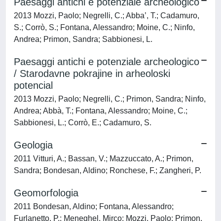
Paesaggi antichi e potenziale archeologico
2013 Mozzi, Paolo; Negrelli, C.; Abba’, T.; Cadamuro,
S.; Corrò, S.; Fontana, Alessandro; Moine, C.; Ninfo,
Andrea; Primon, Sandra; Sabbionesi, L.
Paesaggi antichi e potenziale archeologico
/ Starodavne pokrajine in arheoloski
potencial
2013 Mozzi, Paolo; Negrelli, C.; Primon, Sandra; Ninfo,
Andrea; Abbà, T.; Fontana, Alessandro; Moine, C.;
Sabbionesi, L.; Corrò, E.; Cadamuro, S.
Geologia
2011 Vitturi, A.; Bassan, V.; Mazzuccato, A.; Primon,
Sandra; Bondesan, Aldino; Ronchese, F.; Zangheri, P.
Geomorfologia
2011 Bondesan, Aldino; Fontana, Alessandro;
Furlanetto, P.; Meneghel, Mirco; Mozzi, Paolo; Primon,