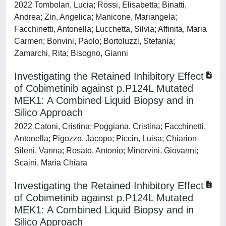
2022 Tombolan, Lucia; Rossi, Elisabetta; Binatti,
Andrea; Zin, Angelica; Manicone, Mariangela;
Facchinetti, Antonella; Lucchetta, Silvia; Affinita, Maria
Carmen; Bonvini, Paolo; Bortoluzzi, Stefania;
Zamarchi, Rita; Bisogno, Gianni
Investigating the Retained Inhibitory Effect
of Cobimetinib against p.P124L Mutated
MEK1: A Combined Liquid Biopsy and in
Silico Approach
2022 Catoni, Cristina; Poggiana, Cristina; Facchinetti,
Antonella; Pigozzo, Jacopo; Piccin, Luisa; Chiarion-
Sileni, Vanna; Rosato, Antonio; Minervini, Giovanni;
Scaini, Maria Chiara
Investigating the Retained Inhibitory Effect
of Cobimetinib against p.P124L Mutated
MEK1: A Combined Liquid Biopsy and in
Silico Approach