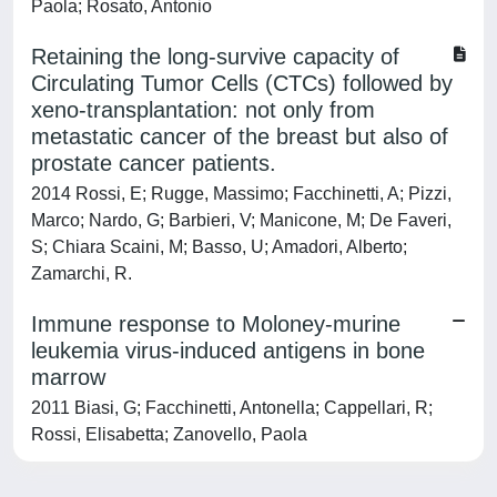
Paola; Rosato, Antonio
Retaining the long-survive capacity of
Circulating Tumor Cells (CTCs) followed by
xeno-transplantation: not only from
metastatic cancer of the breast but also of
prostate cancer patients.
2014 Rossi, E; Rugge, Massimo; Facchinetti, A; Pizzi,
Marco; Nardo, G; Barbieri, V; Manicone, M; De Faveri,
S; Chiara Scaini, M; Basso, U; Amadori, Alberto;
Zamarchi, R.
Immune response to Moloney-murine
leukemia virus-induced antigens in bone
marrow
2011 Biasi, G; Facchinetti, Antonella; Cappellari, R;
Rossi, Elisabetta; Zanovello, Paola