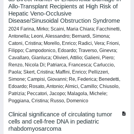
Allo-Transplant Recipients at High Risk of
Hepatic Veno-Occlusive
Disease/Sinusoidal Obstruction Syndrome
2024 Farina, Mirko; Scaini, Maria Chiara; Facchinetti,
Antonella; Leoni, Alessandro; Bernardi, Simona;
Catoni, Cristina; Morello, Enrico; Radici, Vera; Frioni,
Filippo; Campodonico, Edoardo; Traverso, Ginevra;
Cavallaro, Gianluca; Olivieri, Attilio; Galieni, Piero;
Renzo, Nicola Di; Patriarca, Francesca; Carluccio,
Paola; Skert, Cristina; Maffini, Enrico; Pellizzeri,
Simone; Campisi, Giovanni; Re, Federica; Benedetti,
Edoardo; Rosato, Antonio; Almici, Camillo; Chiusolo,
Patrizia; Peccatori, Jacopo; Malagola, Michele;
Poggiana, Cristina; Russo, Domenico
Clinical significance of circulating tumor
cells and cell-free DNA in pediatric
rhabdomyosarcoma