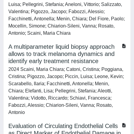
Luisa; Pellegrini, Stefania; Aneloni, Vittorio; Salizzato,
Valentina; Pigozzo, Jacopo; Fabozzi, Alessio;
Facchinetti, Antonella; Menin, Chiara; Del Fiore, Paolo;
Mocellin, Simone; Chiarion-Sileni, Vanna; Rosato,
Antonio; Scaini, Maria Chiara
A multiparameter liquid biopsy approach
allows to track melanoma dynamics and
identify early treatment resistance
2024 Scaini, Maria Chiara; Catoni, Cristina; Poggiana,
Cristina; Pigozzo, Jacopo; Piccin, Luisa; Leone, Kevin;
Scarabello, Ilaria; Facchinetti, Antonella; Menin,
Chiara; Elefanti, Lisa; Pellegrini, Stefania; Aleotti,
Valentina; Vidotto, Riccardo; Schiavi, Francesca;
Fabozzi, Alessio; Chiarion-Sileni, Vanna; Rosato,
Antonio
Evaluation of Circulating Endothelial Cells
as Direct Marker of Endothelial Damage in