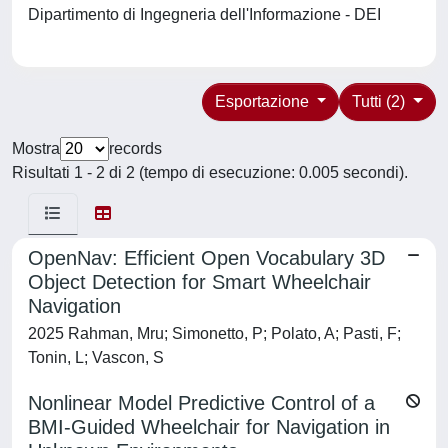
Dipartimento di Ingegneria dell'Informazione - DEI
Esportazione
Tutti (2)
Mostra
records
Risultati 1 - 2 di 2 (tempo di esecuzione: 0.005 secondi).
OpenNav: Efficient Open Vocabulary 3D
Object Detection for Smart Wheelchair
Navigation
2025 Rahman, Mru; Simonetto, P; Polato, A; Pasti, F;
Tonin, L; Vascon, S
Nonlinear Model Predictive Control of a
BMI-Guided Wheelchair for Navigation in