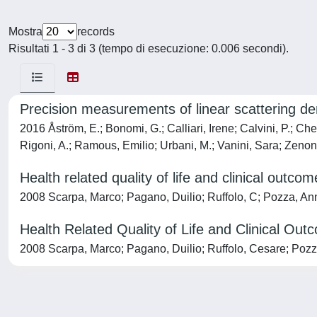
Mostra
records
Risultati 1 - 3 di 3 (tempo di esecuzione: 0.006 secondi).
Precision measurements of linear scattering d
2016 Åström, E.; Bonomi, G.; Calliari, Irene; Calvini, P.; Che
Rigoni, A.; Ramous, Emilio; Urbani, M.; Vanini, Sara; Zen
Health related quality of life and clinical outcom
2008 Scarpa, Marco; Pagano, Duilio; Ruffolo, C; Pozza, Ann
Health Related Quality of Life and Clinical Out
2008 Scarpa, Marco; Pagano, Duilio; Ruffolo, Cesare; Pozz