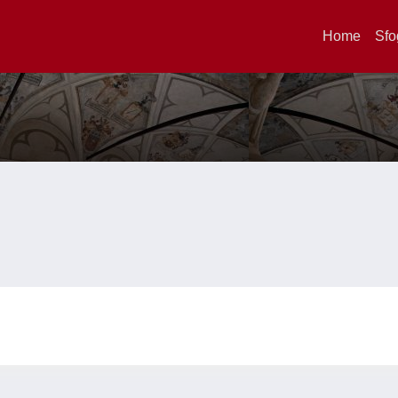
Home
Sfo