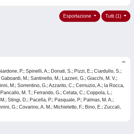
Esportazione
Tutti (1)
one, P.; Spinelli, A.; Donati, S.; Pizzi, E.; Ciardullo, S.;
; Gaboardi, M.; Santinello, M.; Lazzeri, G.; Giacchi, M. V.;
nni, M.; Sorrentino, G.; Azzarito, C.; Cernuzio, A.; la Rocca,
.; Pancallo, M. T.; Ferrando, G.; Celata, C.; Coppola, L.;
, M.; Stingi, D.; Pacella, P.; Pasquale, P.; Palmas, M. A.;
nnini, G.; Covarino, A. M.; Michieletto, F.; Bino, E.; Zuccali,