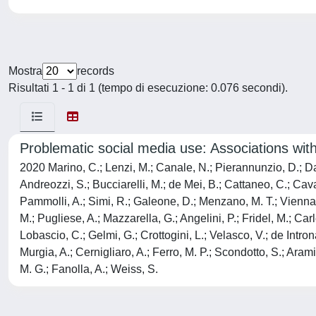
Mostra
records
Risultati 1 - 1 di 1 (tempo di esecuzione: 0.076 secondi).
Problematic social media use: Associations wi
2020 Marino, C.; Lenzi, M.; Canale, N.; Pierannunzio, D.; Dal
Andreozzi, S.; Bucciarelli, M.; de Mei, B.; Cattaneo, C.; Caval
Pammolli, A.; Simi, R.; Galeone, D.; Menzano, M. T.; Vienna, A
M.; Pugliese, A.; Mazzarella, G.; Angelini, P.; Fridel, M.; Carl
Lobascio, C.; Gelmi, G.; Crottogini, L.; Velasco, V.; de Introna
Murgia, A.; Cernigliaro, A.; Ferro, M. P.; Scondotto, S.; Aramini
M. G.; Fanolla, A.; Weiss, S.