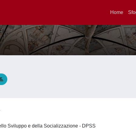
Home
Sfo
A
ello Sviluppo e della Socializzazione - DPSS