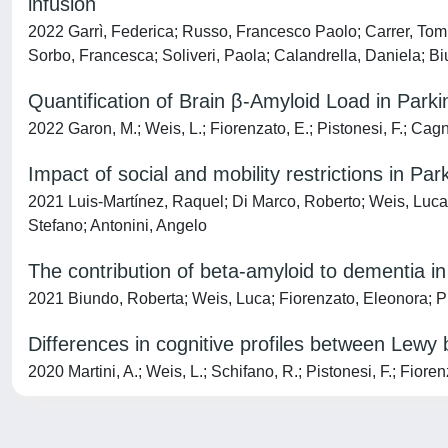
infusion
2022 Garrì, Federica; Russo, Francesco Paolo; Carrer, Tomm
Sorbo, Francesca; Soliveri, Paola; Calandrella, Daniela; B
Quantification of Brain β-Amyloid Load in Par
2022 Garon, M.; Weis, L.; Fiorenzato, E.; Pistonesi, F.; Cagni
Impact of social and mobility restrictions in 
2021 Luis-Martínez, Raquel; Di Marco, Roberto; Weis, Luca;
Stefano; Antonini, Angelo
The contribution of beta-amyloid to dementia i
2021 Biundo, Roberta; Weis, Luca; Fiorenzato, Eleonora; Pi
Differences in cognitive profiles between Lew
2020 Martini, A.; Weis, L.; Schifano, R.; Pistonesi, F.; Fioren