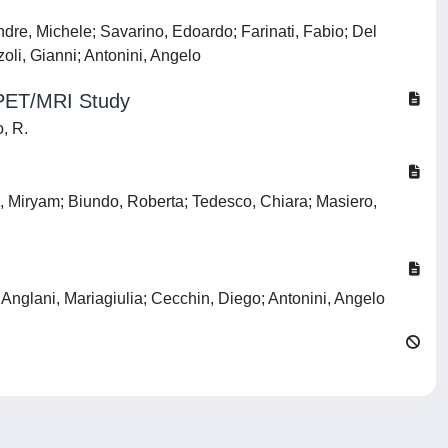
dre, Michele; Savarino, Edoardo; Farinati, Fabio; Del
oli, Gianni; Antonini, Angelo
A PET/MRI Study
o, R.
o, Miryam; Biundo, Roberta; Tedesco, Chiara; Masiero,
Anglani, Mariagiulia; Cecchin, Diego; Antonini, Angelo