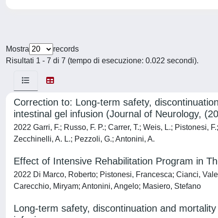
Mostra
records
Risultati 1 - 7 di 7 (tempo di esecuzione: 0.022 secondi).
Correction to: Long-term safety, discontinuatio
intestinal gel infusion (Journal of Neurology,
2022 Garri, F.; Russo, F. P.; Carrer, T.; Weis, L.; Pistonesi, F
Zecchinelli, A. L.; Pezzoli, G.; Antonini, A.
Effect of Intensive Rehabilitation Program in 
2022 Di Marco, Roberto; Pistonesi, Francesca; Cianci, Vale
Carecchio, Miryam; Antonini, Angelo; Masiero, Stefano
Long-term safety, discontinuation and mortality