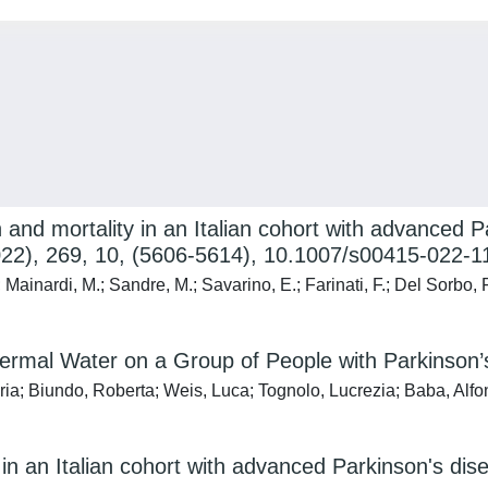
n and mortality in an Italian cohort with advanced
 (2022), 269, 10, (5606-5614), 10.1007/s00415-022-
.; Mainardi, M.; Sandre, M.; Savarino, E.; Farinati, F.; Del Sorbo, 
Thermal Water on a Group of People with Parkinson’
ria; Biundo, Roberta; Weis, Luca; Tognolo, Lucrezia; Baba, Alfo
 in an Italian cohort with advanced Parkinson's dis