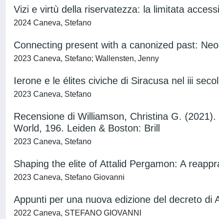
Vizi e virtù della riservatezza: la limitata accessi
2024 Caneva, Stefano
Connecting present with a canonized past: Neos 
2023 Caneva, Stefano; Wallensten, Jenny
Ierone e le élites civiche di Siracusa nel iii sec
2023 Caneva, Stefano
Recensione di Williamson, Christina G. (2021).
World, 196. Leiden & Boston: Brill
2023 Caneva, Stefano
Shaping the elite of Attalid Pergamon: A reappr
2023 Caneva, Stefano Giovanni
Appunti per una nuova edizione del decreto di Aig
2022 Caneva, STEFANO GIOVANNI