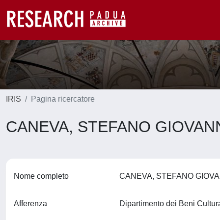
IRIS
Pagina ricercatore
CANEVA, STEFANO GIOVAN
Nome completo
CANEVA, STEFANO GIOV
Afferenza
Dipartimento dei Beni Cultura