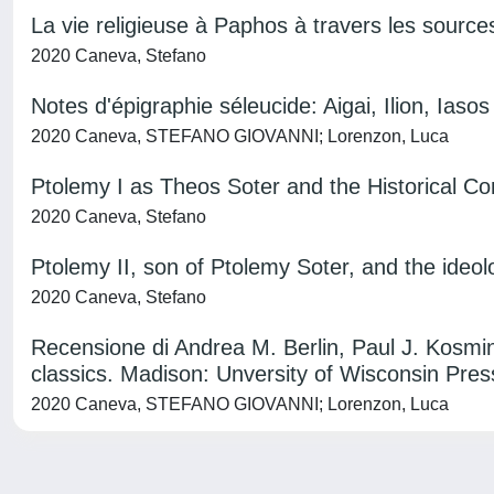
La vie religieuse à Paphos à travers les sourc
2020 Caneva, Stefano
Notes d'épigraphie séleucide: Aigai, Ilion, Iasos
2020 Caneva, STEFANO GIOVANNI; Lorenzon, Luca
Ptolemy I as Theos Soter and the Historical C
2020 Caneva, Stefano
Ptolemy II, son of Ptolemy Soter, and the ideolo
2020 Caneva, Stefano
Recensione di Andrea M. Berlin, Paul J. Kosmi
classics. Madison: Unversity of Wisconsin Pres
2020 Caneva, STEFANO GIOVANNI; Lorenzon, Luca