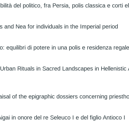
bilità del politico, fra Persia, polis classica e corti e
and Nea for individuals in the Imperial period
olo: equilibri di potere in una polis e residenza reg
 Urban Rituals in Sacred Landscapes in Hellenistic
aisal of the epigraphic dossiers concerning priesth
ai in onore del re Seleuco I e del figlio Antioco I