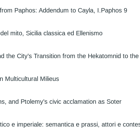
os from Paphos: Addendum to Cayla, I.Paphos 9
del mito, Sicilia classica ed Ellenismo
d the City’s Transition from the Hekatomnid to the 
n Multicultural Milieus
s, and Ptolemy’s civic acclamation as Soter
ico e imperiale: semantica e prassi, attori e contes