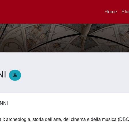
Home
Sfo
NI
ANNI
li: archeologia, storia dell'arte, del cinema e della musica (DB