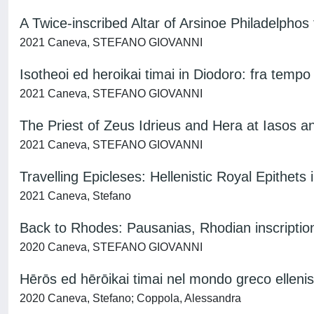
A Twice-inscribed Altar of Arsinoe Philadelph
2021 Caneva, STEFANO GIOVANNI
Isotheoi ed heroikai timai in Diodoro: fra tempo 
2021 Caneva, STEFANO GIOVANNI
The Priest of Zeus Idrieus and Hera at Iasos an
2021 Caneva, STEFANO GIOVANNI
Travelling Epicleses: Hellenistic Royal Epithets i
2021 Caneva, Stefano
Back to Rhodes: Pausanias, Rhodian inscription
2020 Caneva, STEFANO GIOVANNI
Hērōs ed hērōikai timai nel mondo greco ellenist
2020 Caneva, Stefano; Coppola, Alessandra