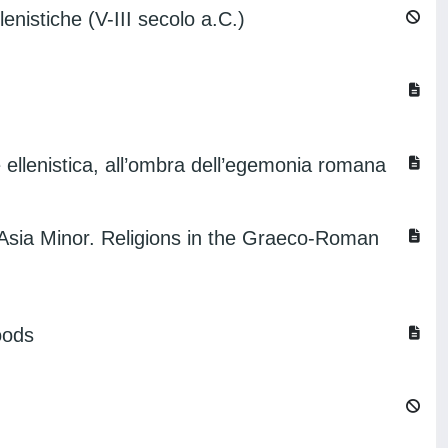
llenistiche (V-III secolo a.C.)
ale ellenistica, all’ombra dell’egemonia romana
 Asia Minor. Religions in the Graeco-Roman
oods