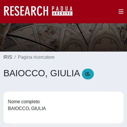
IRIS
Pagina ricercatore
BAIOCCO, GIULIA
Nome completo
BAIOCCO, GIULIA