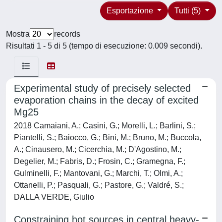
Esportazione
Tutti (5)
Mostra
records
Risultati 1 - 5 di 5 (tempo di esecuzione: 0.009 secondi).
Experimental study of precisely selected
evaporation chains in the decay of excited
Mg25
2018 Camaiani, A.; Casini, G.; Morelli, L.; Barlini, S.;
Piantelli, S.; Baiocco, G.; Bini, M.; Bruno, M.; Buccola,
A.; Cinausero, M.; Cicerchia, M.; D'Agostino, M.;
Degelier, M.; Fabris, D.; Frosin, C.; Gramegna, F.;
Gulminelli, F.; Mantovani, G.; Marchi, T.; Olmi, A.;
Ottanelli, P.; Pasquali, G.; Pastore, G.; Valdré, S.;
DALLA VERDE, Giulio
Constraining hot sources in central heavy-