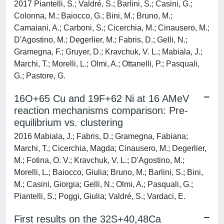
2017 Piantelli, S.; Valdré, S.; Barlini, S.; Casini, G.;
Colonna, M.; Baiocco, G.; Bini, M.; Bruno, M.;
Camaiani, A.; Carboni, S.; Cicerchia, M.; Cinausero, M.;
D'Agostino, M.; Degerlier, M.; Fabris, D.; Gelli, N.;
Gramegna, F.; Gruyer, D.; Kravchuk, V. L.; Mabiala, J.;
Marchi, T.; Morelli, L.; Olmi, A.; Ottanelli, P.; Pasquali,
G.; Pastore, G.
16O+65 Cu and 19F+62 Ni at 16 AMeV
reaction mechanisms comparison: Pre-
equilibrium vs. clustering
2016 Mabiala, J.; Fabris, D.; Gramegna, Fabiana;
Marchi, T.; Cicerchia, Magda; Cinausero, M.; Degerlier,
M.; Fotina, O. V.; Kravchuk, V. L.; D'Agostino, M.;
Morelli, L.; Baiocco, Giulia; Bruno, M.; Barlini, S.; Bini,
M.; Casini, Giorgia; Gelli, N.; Olmi, A.; Pasquali, G.;
Piantelli, S.; Poggi, Giulia; Valdré, S.; Vardaci, E.
First results on the 32S+40,48Ca