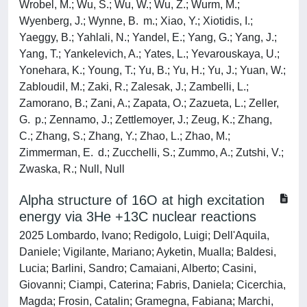
Alpha structure of 16O at high excitation
energy via 3He +13C nuclear reactions
2025 Lombardo, Ivano; Redigolo, Luigi; Dell'Aquila,
Daniele; Vigilante, Mariano; Ayketin, Mualla; Baldesi,
Lucia; Barlini, Sandro; Camaiani, Alberto; Casini,
Giovanni; Ciampi, Caterina; Fabris, Daniela; Cicerchia,
Magda; Frosin, Catalin; Gramegna, Fabiana; Marchi,