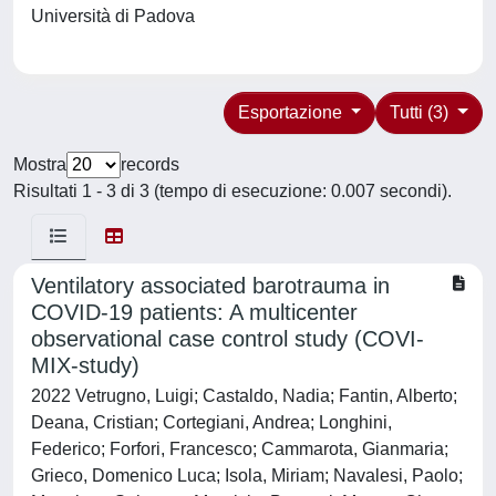
Università di Padova
Esportazione
Tutti (3)
Mostra
records
Risultati 1 - 3 di 3 (tempo di esecuzione: 0.007 secondi).
Ventilatory associated barotrauma in
COVID-19 patients: A multicenter
observational case control study (COVI-
MIX-study)
2022 Vetrugno, Luigi; Castaldo, Nadia; Fantin, Alberto;
Deana, Cristian; Cortegiani, Andrea; Longhini,
Federico; Forfori, Francesco; Cammarota, Gianmaria;
Grieco, Domenico Luca; Isola, Miriam; Navalesi, Paolo;