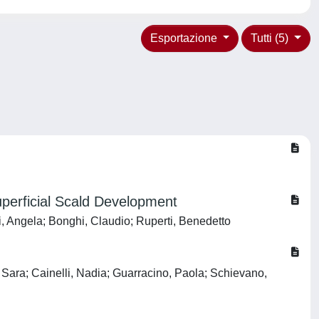
Esportazione
Tutti (5)
uperficial Scald Development
i, Angela; Bonghi, Claudio; Ruperti, Benedetto
n, Sara; Cainelli, Nadia; Guarracino, Paola; Schievano,