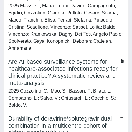
2025 Mazzitelli, Maria; Leoni, Davide; Campagnolo,
Egidio; Cozzolino, Claudia; Ruffolo, Cesare; Scarpa,
Marco; Franchin, Elisa; Ferrari, Stefania; Putaggio,
Cristina; Scaglione, Vincenzo; Sasset, Lolita; Baldo,
Vincenzo; Krankowska, Dagny; Dei Tos, Angelo Paolo;
Spolverato, Gaya; Konopnicki, Deborah; Cattelan,
Annamaria
Are AI-based surveillance systems for
healthcare-associated infections ready for
clinical practice? A systematic review and
meta-analysis
2025 Cozzolino, C.; Mao, S.; Bassan, F.; Bilato, L.;
Compagno, L.; Salvò, V.; Chiusaroli, L.; Cocchio, S.;
Baldo, V.
Durability of doravirine/dolutegravir dual
combination in a multicentre cohort of