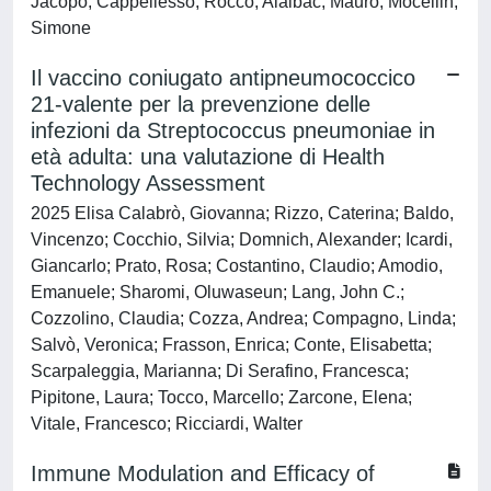
Jacopo; Cappellesso, Rocco; Alaibac, Mauro; Mocellin,
Simone
Il vaccino coniugato antipneumococcico
21-valente per la prevenzione delle
infezioni da Streptococcus pneumoniae in
età adulta: una valutazione di Health
Technology Assessment
2025 Elisa Calabrò, Giovanna; Rizzo, Caterina; Baldo,
Vincenzo; Cocchio, Silvia; Domnich, Alexander; Icardi,
Giancarlo; Prato, Rosa; Costantino, Claudio; Amodio,
Emanuele; Sharomi, Oluwaseun; Lang, John C.;
Cozzolino, Claudia; Cozza, Andrea; Compagno, Linda;
Salvò, Veronica; Frasson, Enrica; Conte, Elisabetta;
Scarpaleggia, Marianna; Di Serafino, Francesca;
Pipitone, Laura; Tocco, Marcello; Zarcone, Elena;
Vitale, Francesco; Ricciardi, Walter
Immune Modulation and Efficacy of