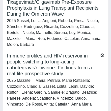
Tixagevimab/Cilgavimab Pre-Exposure
Prophylaxis in Lung Transplant Recipients
During the Omicron Wave
2025 Sasset, Lolita; Angioni, Roberta; Presa, Nicolò;
Sánchez-Rodríguez, Ricardo; Cozzolino, Claudia;
Bertoldi, Nicole; Marinello, Serena; Loy, Monica;
Mazzitelli, Maria; Rea, Federico; Cattelan, Annamaria;
Molon, Barbara
Immune profiles and HIV reservoir in
people switching to long-acting
cabotegravir/rilpivirine: Findings from a
real-life prospective study
2025 Mazzitelli, Maria; Petrara, Maria Raffaella;
Cozzolino, Claudia; Sasset, Lolita; Leoni, Davide;
Ruffoni, Elena; Gardin, Samuele; Bragato, Beatrice;
Panese, Angela; Scaglione, Vincenzo; Baldo,
Vincenzo; De Rossi, Anita; Cattelan, Anna Maria