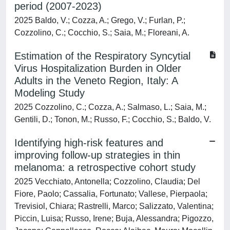
period (2007-2023)
2025 Baldo, V.; Cozza, A.; Grego, V.; Furlan, P.;
Cozzolino, C.; Cocchio, S.; Saia, M.; Floreani, A.
Estimation of the Respiratory Syncytial
Virus Hospitalization Burden in Older
Adults in the Veneto Region, Italy: A
Modeling Study
2025 Cozzolino, C.; Cozza, A.; Salmaso, L.; Saia, M.;
Gentili, D.; Tonon, M.; Russo, F.; Cocchio, S.; Baldo, V.
Identifying high-risk features and
improving follow-up strategies in thin
melanoma: a retrospective cohort study
2025 Vecchiato, Antonella; Cozzolino, Claudia; Del
Fiore, Paolo; Cassalia, Fortunato; Vallese, Pierpaola;
Trevisiol, Chiara; Rastrelli, Marco; Salizzato, Valentina;
Piccin, Luisa; Russo, Irene; Buja, Alessandra; Pigozzo,