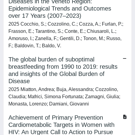
Diseases in the Veneto Region:
Epidemiological Trends and Outcomes
over 17 Years (2007–2023)
2025 Cocchio, S.; Cozzolino, C.; Cozza, A.; Furlan, P.;
Frasson, E.; Tarantino, S.; Conte, E.; Chiusaroli, L.;
Amoruso, I.; Zanella, F.; Gentili, D.; Tonon, M.; Russo,
F.; Baldovin, T.; Baldo, V.
The global burden of suboptimal
breastfeeding from 1990 to 2019: results
and insights of the Global Burden of
Disease
2025 Miatton, Andrea; Buja, Alessandra; Cozzolino,
Claudia; Mafrici, Simona Fortunata; Zamagni, Giulia;
Monasta, Lorenzo; Damiani, Giovanni
Achievement of Primary Prevention
Cardiometabolic Targets in Women with
HIV: An Urgent Call to Action to Pursue