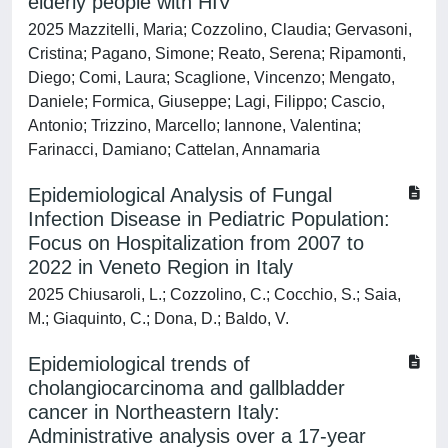
elderly people with HIV
2025 Mazzitelli, Maria; Cozzolino, Claudia; Gervasoni,
Cristina; Pagano, Simone; Reato, Serena; Ripamonti,
Diego; Comi, Laura; Scaglione, Vincenzo; Mengato,
Daniele; Formica, Giuseppe; Lagi, Filippo; Cascio,
Antonio; Trizzino, Marcello; Iannone, Valentina;
Farinacci, Damiano; Cattelan, Annamaria
Epidemiological Analysis of Fungal
Infection Disease in Pediatric Population:
Focus on Hospitalization from 2007 to
2022 in Veneto Region in Italy
2025 Chiusaroli, L.; Cozzolino, C.; Cocchio, S.; Saia,
M.; Giaquinto, C.; Dona, D.; Baldo, V.
Epidemiological trends of
cholangiocarcinoma and gallbladder
cancer in Northeastern Italy:
Administrative analysis over a 17-year