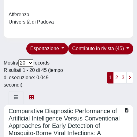
Afferenza
Università di Padova
Esportazione
Contributo in rivista (45)
Mostra
records
Risultati 1 - 20 di 45 (tempo
di esecuzione: 0.049
1
2
3
secondi).
Comparative Diagnostic Performance of
Artificial Intelligence Versus Conventional
Approaches for Early Detection of
Mosquito-Borne Viral Infections: A