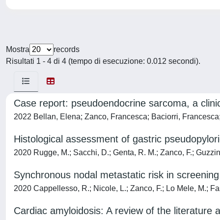
Mostra
records
Risultati 1 - 4 di 4 (tempo di esecuzione: 0.012 secondi).
Case report: pseudoendocrine sarcoma, a clinic
2022 Bellan, Elena; Zanco, Francesca; Baciorri, Francesca; 
Histological assessment of gastric pseudopylori
2020 Rugge, M.; Sacchi, D.; Genta, R. M.; Zanco, F.; Guzzinat
Synchronous nodal metastatic risk in screenin
2020 Cappellesso, R.; Nicole, L.; Zanco, F.; Lo Mele, M.; Fass
Cardiac amyloidosis: A review of the literature a