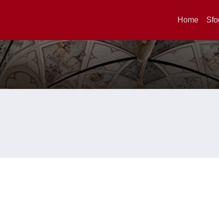
Home
Sfo