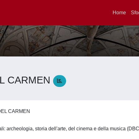
Home
Sfo
EL CARMEN
 DEL CARMEN
li: archeologia, storia dell'arte, del cinema e della musica (DB