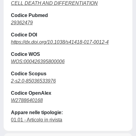
CELL DEATH AND DIFFERENTIATION
Codice Pubmed
29362479
Codice DOI
https://dx.doi.org/10.1038/s41418-017-0012-4
Codice WOS
WOS:000426395800006
Codice Scopus
2-s2.0-85036533976
Codice OpenAlex
W2788640168
Appare nelle tipologie:
01.01 - Articolo in rivista