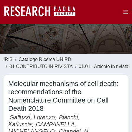
IRIS
Catalogo Ricerca UNIPD
01 CONTRIBUTO IN RIVISTA
01.01 - Articolo in rivista
Molecular mechanisms of cell death:
recommendations of the
Nomenclature Committee on Cell
Death 2018
Galluzzi, Lorenzo
;
Bianchi,
Katiuscia
;
CAMPANELLA,
MICHELANGELO
;
Chandel, N.