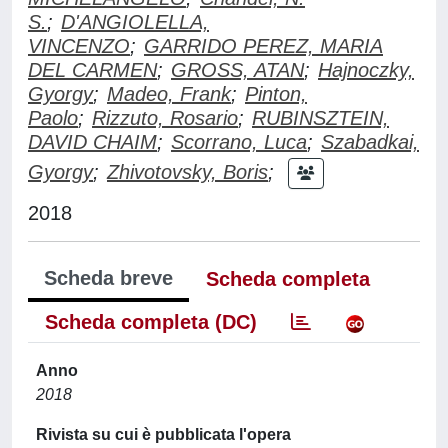
S.
;
D'ANGIOLELLA,
VINCENZO
;
GARRIDO PEREZ, MARIA
DEL CARMEN
;
GROSS, ATAN
;
Hajnoczky,
Gyorgy
;
Madeo, Frank
;
Pinton,
Paolo
;
Rizzuto, Rosario
;
RUBINSZTEIN,
DAVID CHAIM
;
Scorrano, Luca
;
Szabadkai,
Gyorgy
;
Zhivotovsky, Boris
;
2018
Scheda breve
Scheda completa
Scheda completa (DC)
Anno
2018
Rivista su cui è pubblicata l'opera