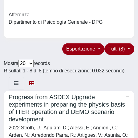
Afferenza
Dipartimento di Psicologia Generale - DPG
Esportazione
Tutti (8)
Mostra
records
Risultati 1 - 8 di 8 (tempo di esecuzione: 0.032 secondi).
Progress from ASDEX Upgrade
experiments in preparing the physics basis
of ITER operation and DEMO scenario
development
2022 Stroth, U.; Aguiam, D.; Alessi, E.; Angioni, C.;
Arden, N.; Arredondo Parra, R.; Artigues, V.; Asunta, O.;