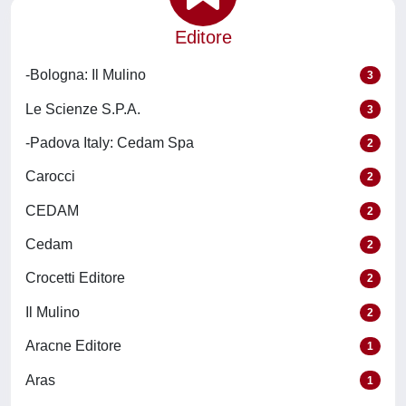
Editore
-Bologna: Il Mulino
3
Le Scienze S.P.A.
3
-Padova Italy: Cedam Spa
2
Carocci
2
CEDAM
2
Cedam
2
Crocetti Editore
2
Il Mulino
2
Aracne Editore
1
Aras
1