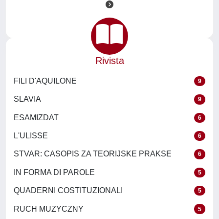
Rivista
FILI D'AQUILONE
9
SLAVIA
9
ESAMIZDAT
6
L'ULISSE
6
STVAR: CASOPIS ZA TEORIJSKE PRAKSE
6
IN FORMA DI PAROLE
5
QUADERNI COSTITUZIONALI
5
RUCH MUZYCZNY
5