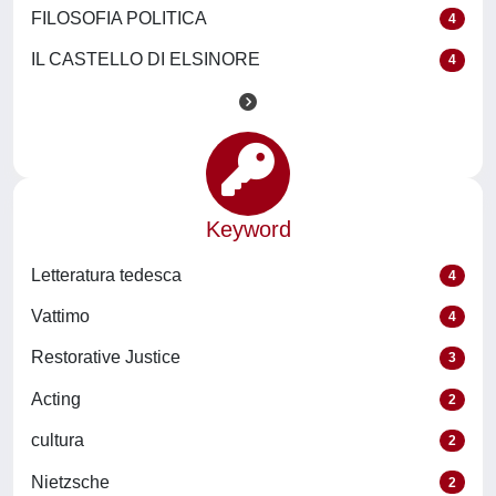
FILOSOFIA POLITICA
4
IL CASTELLO DI ELSINORE
4
Keyword
Letteratura tedesca
4
Vattimo
4
Restorative Justice
3
Acting
2
cultura
2
Nietzsche
2