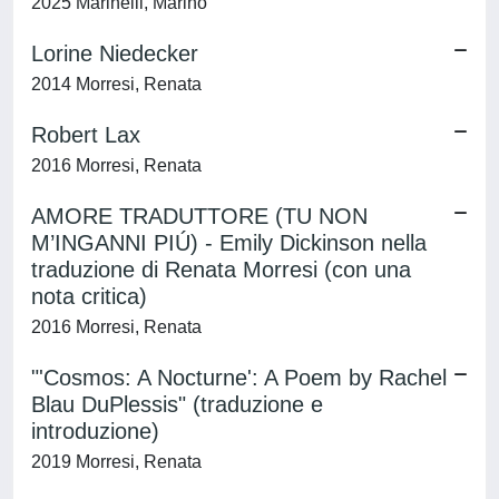
2025 Marinelli, Marino
Lorine Niedecker
2014 Morresi, Renata
Robert Lax
2016 Morresi, Renata
AMORE TRADUTTORE (TU NON
M’INGANNI PIÚ) - Emily Dickinson nella
traduzione di Renata Morresi (con una
nota critica)
2016 Morresi, Renata
"'Cosmos: A Nocturne': A Poem by Rachel
Blau DuPlessis" (traduzione e
introduzione)
2019 Morresi, Renata