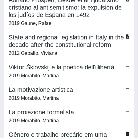
Adriano Prosperi, Desde el antijudaísmo
cristiano al antisemitismo: la expulsión de
los judíos de España en 1492
2019 Gaune, Rafael
State and regional legislation in Italy in the
decade after the constitutional reform
2012 Gaballo, Viviana
Viktor Šklovskij e la poetica dell'illibertà
2019 Morabito, Martina
La motivazione artistica
2019 Morabito, Martina
La proiezione formalista
2019 Morabito, Martina
Gênero e trabalho precário em uma