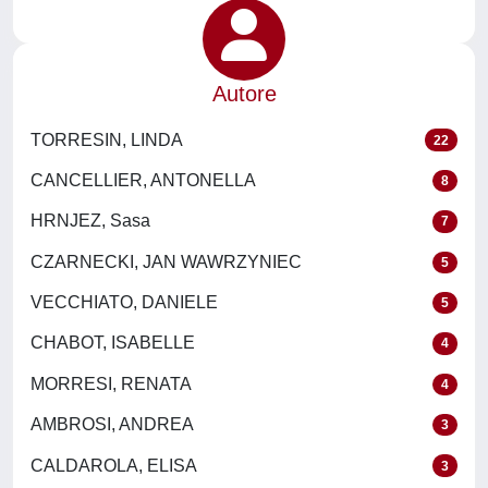
Autore
TORRESIN, LINDA
22
CANCELLIER, ANTONELLA
8
HRNJEZ, Sasa
7
CZARNECKI, JAN WAWRZYNIEC
5
VECCHIATO, DANIELE
5
CHABOT, ISABELLE
4
MORRESI, RENATA
4
AMBROSI, ANDREA
3
CALDAROLA, ELISA
3