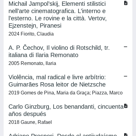
Michail Jampol’skij, Elementi stilistici
nell’arte cinematografica. L’interno e
l’esterno. Le rovine e la città. Vertov,
Ejzenstejn, Piranesi
2024 Fiorito, Claudia
A. P. Čechov, Il violino di Rotschild, tr.
italiana di Ilaria Remonato
2005 Remonato, Ilaria
Violência, mal radical e livre arbítrio:
Guimarães Rosa leitor de Nietzsche
2019 Gomes de Pina, Maria da Graça; Piazza, Marco
Carlo Ginzburg, Los benandanti, cincuenta
años después
2018 Gaune, Rafael