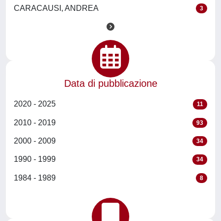
CARACAUSI, ANDREA
3
Data di pubblicazione
2020 - 2025
11
2010 - 2019
93
2000 - 2009
34
1990 - 1999
34
1984 - 1989
8