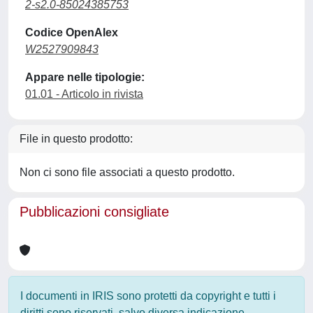
2-s2.0-85024385753
Codice OpenAlex
W2527909843
Appare nelle tipologie:
01.01 - Articolo in rivista
File in questo prodotto:
Non ci sono file associati a questo prodotto.
Pubblicazioni consigliate
I documenti in IRIS sono protetti da copyright e tutti i
diritti sono riservati, salvo diversa indicazione.