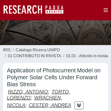
IRIS
Catalogo Ricerca UNIPD
01 CONTRIBUTO IN RIVISTA
01.01 - Articolo in rivista
Application of Photocurrent Model on
Polymer Solar Cells Under Forward
Bias Stress
RIZZO, ANTONIO
;
TORTO,
LORENZO
;
WRACHIEN,
NICOLA
;
CESTER, ANDREA