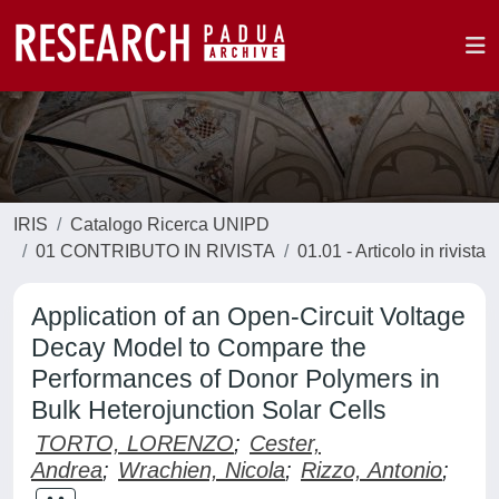
IRIS
Catalogo Ricerca UNIPD
01 CONTRIBUTO IN RIVISTA
01.01 - Articolo in rivista
Application of an Open-Circuit Voltage
Decay Model to Compare the
Performances of Donor Polymers in
Bulk Heterojunction Solar Cells
TORTO, LORENZO
;
Cester,
Andrea
;
Wrachien, Nicola
;
Rizzo, Antonio
;