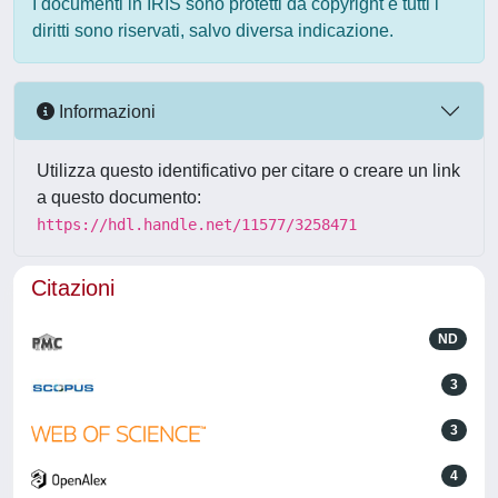
I documenti in IRIS sono protetti da copyright e tutti i
diritti sono riservati, salvo diversa indicazione.
Informazioni
Utilizza questo identificativo per citare o creare un link
a questo documento:
https://hdl.handle.net/11577/3258471
Citazioni
ND
3
3
4