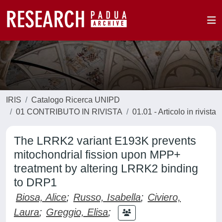
IRIS
Catalogo Ricerca UNIPD
01 CONTRIBUTO IN RIVISTA
01.01 - Articolo in rivista
The LRRK2 variant E193K prevents
mitochondrial fission upon MPP+
treatment by altering LRRK2 binding
to DRP1
Biosa, Alice
;
Russo, Isabella
;
Civiero,
Laura
;
Greggio, Elisa
;