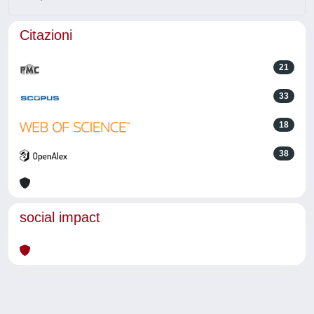
Citazioni
21
33
18
38
social impact