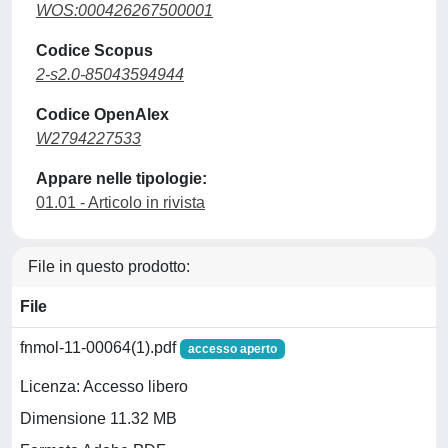
WOS:000426267500001
Codice Scopus
2-s2.0-85043594944
Codice OpenAlex
W2794227533
Appare nelle tipologie:
01.01 - Articolo in rivista
File in questo prodotto:
File
fnmol-11-00064(1).pdf
accesso aperto
Licenza: Accesso libero
Dimensione 11.32 MB