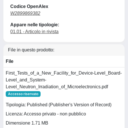
Codice OpenAlex
W2899869382
Appare nelle tipologie:
01.01 - Articolo in rivista
File in questo prodotto:
File
First_Tests_of_a_New_Facility_for_Device-Level_Board-
Level_and_System-
Level_Neutron_Irradiation_of_Microelectronics.pdf
Accesso riservato
Tipologia: Published (Publisher's Version of Record)
Licenza: Accesso privato - non pubblico
Dimensione 1.71 MB