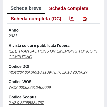
Scheda breve
Scheda completa
Scheda completa (DC)
Anno
2021
Rivista su cui è pubblicata l'opera
IEEE TRANSACTIONS ON EMERGING TOPICS IN
COMPUTING
Codice DOI
https://dx.doi.org/10.1109/TETC.2018.2879027
Codice WOS
WOS:000628912400009
Codice Scopus
2-s2.0-85055884767