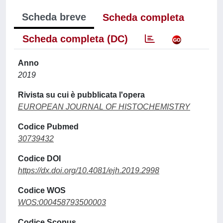
Scheda breve
Scheda completa
Scheda completa (DC)
Anno
2019
Rivista su cui è pubblicata l'opera
EUROPEAN JOURNAL OF HISTOCHEMISTRY
Codice Pubmed
30739432
Codice DOI
https://dx.doi.org/10.4081/ejh.2019.2998
Codice WOS
WOS:000458793500003
Codice Scopus