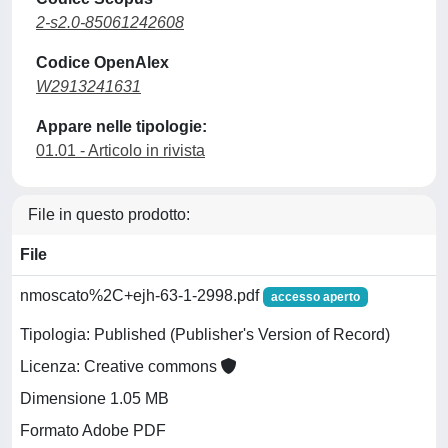
2-s2.0-85061242608
Codice OpenAlex
W2913241631
Appare nelle tipologie:
01.01 - Articolo in rivista
File in questo prodotto:
File
nmoscato%2C+ejh-63-1-2998.pdf
accesso aperto
Tipologia: Published (Publisher's Version of Record)
Licenza: Creative commons
Dimensione 1.05 MB
Formato Adobe PDF