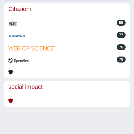
Citazioni
55
77
76
76
social impact