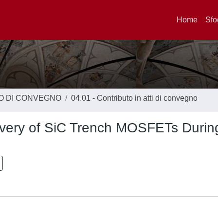
Home
Sfo
TO DI CONVEGNO
04.01 - Contributo in atti di convegno
overy of SiC Trench MOSFETs Durin