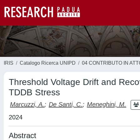
IRIS
Catalogo Ricerca UNIPD
04 CONTRIBUTO IN AT
Threshold Voltage Drift and Rec
TDDB Stress
Marcuzzi, A.
;
De Santi, C.
;
Meneghini, M.
2024
Abstract