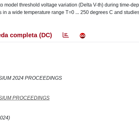
o model threshold voltage variation (Delta V-th) during time-de
in a wide temperature range T=0 ... 250 degrees C and studies
da completa (DC)
OSIUM 2024 PROCEEDINGS
OSIUM PROCEEDINGS
2024)