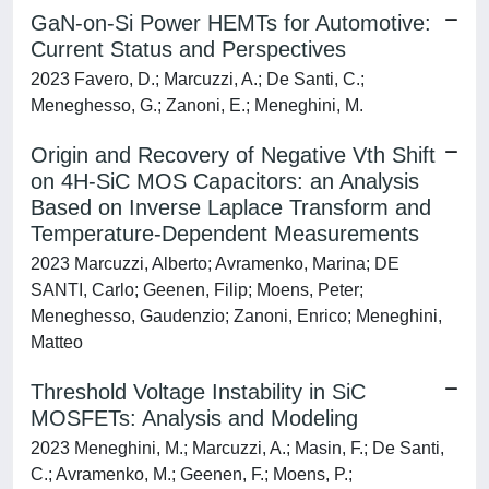
GaN-on-Si Power HEMTs for Automotive:
Current Status and Perspectives
2023 Favero, D.; Marcuzzi, A.; De Santi, C.;
Meneghesso, G.; Zanoni, E.; Meneghini, M.
Origin and Recovery of Negative Vth Shift
on 4H-SiC MOS Capacitors: an Analysis
Based on Inverse Laplace Transform and
Temperature-Dependent Measurements
2023 Marcuzzi, Alberto; Avramenko, Marina; DE
SANTI, Carlo; Geenen, Filip; Moens, Peter;
Meneghesso, Gaudenzio; Zanoni, Enrico; Meneghini,
Matteo
Threshold Voltage Instability in SiC
MOSFETs: Analysis and Modeling
2023 Meneghini, M.; Marcuzzi, A.; Masin, F.; De Santi,
C.; Avramenko, M.; Geenen, F.; Moens, P.;