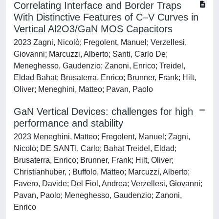
Correlating Interface and Border Traps
With Distinctive Features of C–V Curves in
Vertical Al2O3/GaN MOS Capacitors
2023 Zagni, Nicolò; Fregolent, Manuel; Verzellesi,
Giovanni; Marcuzzi, Alberto; Santi, Carlo De;
Meneghesso, Gaudenzio; Zanoni, Enrico; Treidel,
Eldad Bahat; Brusaterra, Enrico; Brunner, Frank; Hilt,
Oliver; Meneghini, Matteo; Pavan, Paolo
GaN Vertical Devices: challenges for high
performance and stability
2023 Meneghini, Matteo; Fregolent, Manuel; Zagni,
Nicolò; DE SANTI, Carlo; Bahat Treidel, Eldad;
Brusaterra, Enrico; Brunner, Frank; Hilt, Oliver;
Christianhuber, ; Buffolo, Matteo; Marcuzzi, Alberto;
Favero, Davide; Del Fiol, Andrea; Verzellesi, Giovanni;
Pavan, Paolo; Meneghesso, Gaudenzio; Zanoni,
Enrico