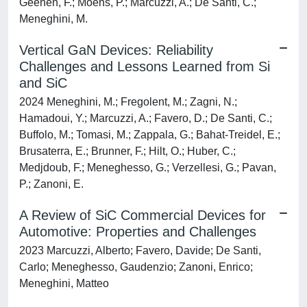
Geenen, F.; Moens, P.; Marcuzzi, A.; De Santi, C.;
Meneghini, M.
Vertical GaN Devices: Reliability
Challenges and Lessons Learned from Si
and SiC
2024 Meneghini, M.; Fregolent, M.; Zagni, N.;
Hamadoui, Y.; Marcuzzi, A.; Favero, D.; De Santi, C.;
Buffolo, M.; Tomasi, M.; Zappala, G.; Bahat-Treidel, E.;
Brusaterra, E.; Brunner, F.; Hilt, O.; Huber, C.;
Medjdoub, F.; Meneghesso, G.; Verzellesi, G.; Pavan,
P.; Zanoni, E.
A Review of SiC Commercial Devices for
Automotive: Properties and Challenges
2023 Marcuzzi, Alberto; Favero, Davide; De Santi,
Carlo; Meneghesso, Gaudenzio; Zanoni, Enrico;
Meneghini, Matteo