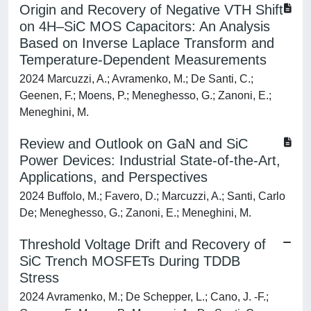
Origin and Recovery of Negative VTH Shift
on 4H–SiC MOS Capacitors: An Analysis
Based on Inverse Laplace Transform and
Temperature-Dependent Measurements
2024 Marcuzzi, A.; Avramenko, M.; De Santi, C.;
Geenen, F.; Moens, P.; Meneghesso, G.; Zanoni, E.;
Meneghini, M.
Review and Outlook on GaN and SiC
Power Devices: Industrial State-of-the-Art,
Applications, and Perspectives
2024 Buffolo, M.; Favero, D.; Marcuzzi, A.; Santi, Carlo
De; Meneghesso, G.; Zanoni, E.; Meneghini, M.
Threshold Voltage Drift and Recovery of
SiC Trench MOSFETs During TDDB
Stress
2024 Avramenko, M.; De Schepper, L.; Cano, J. -F.;