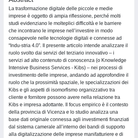
La trasformazione digitale delle piccole e medie
imprese è oggetto di ampia riflessione, perché molti
studi evidenziano le molteplici difficoltà e le barriere
che incontrano le imprese nell’investire in modo
consapevole nelle tecnologie digitali e connesse ad
“Indu-stria 4.0”. Il presente articolo intende analizzare il
ruolo svolto dai servizi del terziario innovativo – i
servizi ad alto contenuto di conoscenza (o Knowledge
Intensive Business Services - Kibs) – nei processi di
investimento delle imprese, andando ad approfondire il
ruolo che la prossimità spaziale, le specializzazioni dei
Kibs e gli aspetti di isomorfismo organizzativo tra
cliente e fornitore possono avere nella relazione tra
Kibs e impresa adottante. Il focus empirico è il contesto
della provincia di Vicenza e lo studio analizza una
base dati originale connessa agli investimenti finanziati
dal sistema camerale all’interno dei bandi di supporto
alla digitalizzazione delle imprese manifatturiere e di