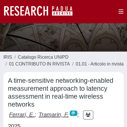
IRIS
Catalogo Ricerca UNIPD
01 CONTRIBUTO IN RIVISTA
01.01 - Articolo in rivista
A time-sensitive networking-enabled
measurement approach to latency
assessment in real-time wireless
networks
Ferrari, E.
;
Tramarin, F.
;
2025