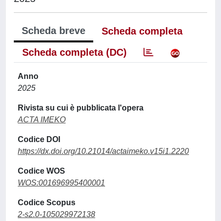
Scheda breve
Scheda completa
Scheda completa (DC)
Anno
2025
Rivista su cui è pubblicata l'opera
ACTA IMEKO
Codice DOI
https://dx.doi.org/10.21014/actaimeko.v15i1.2220
Codice WOS
WOS:001696995400001
Codice Scopus
2-s2.0-105029972138