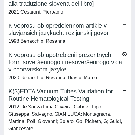
alla traduzione slovena del libro]
2021 Cesaroni, Pierpaolo
K voprosu ob opredelennom artikle v
slavjansich jazykach: rez'janskij govor
1998 Benacchio, Rosanna
K voprosu ob upotreblenii prezentnych
form soveršennogo i nesoveršennogo vida
v chorvatskom jazyke
2020 Benacchio, Rosanna; Biasio, Marco
K(3)EDTA Vacuum Tubes Validation for
Routine Hematological Testing
2012 De Souza Lima Oliveira, Gabriel; Lippi,
Giuseppe; Salvagno, GIAN LUCA; Montagnana,
Martina; Poli, Giovanni; Solero, Gp; Picheth, G; Guidi,
Giancesare