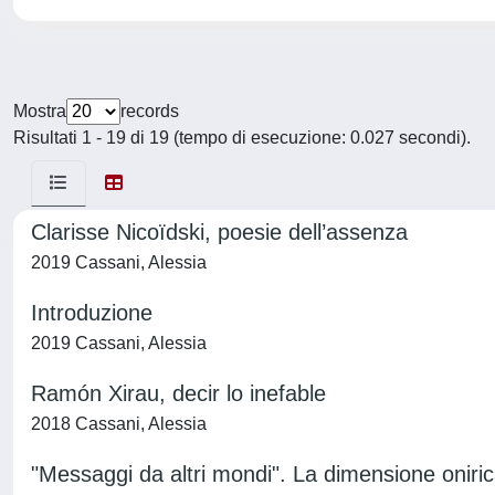
Mostra
records
Risultati 1 - 19 di 19 (tempo di esecuzione: 0.027 secondi).
Clarisse Nicoïdski, poesie dell’assenza
2019 Cassani, Alessia
Introduzione
2019 Cassani, Alessia
Ramón Xirau, decir lo inefable
2018 Cassani, Alessia
"Messaggi da altri mondi". La dimensione oniri