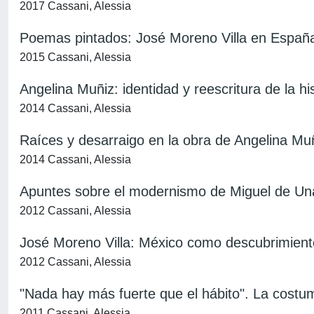
2017 Cassani, Alessia
Poemas pintados: José Moreno Villa en Españ
2015 Cassani, Alessia
Angelina Muñiz: identidad y reescritura de la hi
2014 Cassani, Alessia
Raíces y desarraigo en la obra de Angelina M
2014 Cassani, Alessia
Apuntes sobre el modernismo de Miguel de Una
2012 Cassani, Alessia
José Moreno Villa: México como descubrimient
2012 Cassani, Alessia
"Nada hay más fuerte que el hábito". La costu
2011 Cassani, Alessia