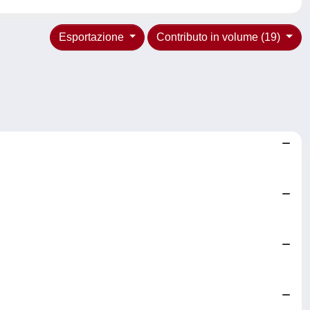
Esportazione
Contributo in volume (19)