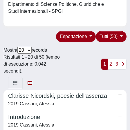
Dipartimento di Scienze Politiche, Giuridiche e
Studi Internazionali - SPGI
Esportazione
Tutti (50)
Mostra
records
Risultati 1 - 20 di 50 (tempo
di esecuzione: 0.042
1
2
3
secondi).
Clarisse Nicoïdski, poesie dell’assenza
2019 Cassani, Alessia
Introduzione
2019 Cassani, Alessia