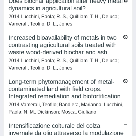
Does biochar application alter heavy metal
dynamics in agricultural soil?
2014 Lucchini, Paola; R. S., Quilliam; T. H., Deluca;
Vamerali, Teofilo; D. L., Jones
Increased bioavailability of metals in two
contrasting agricultural soils treated with
waste wood-derived biochar and ash
2014 Lucchini, Paola; R. S., Quilliam; T. H., Deluca;
Vamerali, Teofilo; D. L., Jones
Long-term phytomanagement of metal-
contaminated land with field crops:
Integrated remediation and biofortification
2014 Vamerali, Teofilo; Bandiera, Marianna; Lucchini,
Paola; N. M., Dickinson; Mosca, Giuliano
Intensificazione colturale del colza
invernale da olio attraverso la modulazione