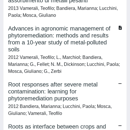
assorbimento di metalli pesanti
2013 Vamerali, Teofilo; Bandiera, Marianna; Lucchini,
Paola; Mosca, Giuliano
Advances in agronomic management of
phytoremediation: methods and results
from a 10-year study of metal-polluted
soils
2012 Vamerali, Teofilo; L., Marchiol; Bandiera,
Marianna; G., Fellet; N. M., Dickinson; Lucchini, Paola;
Mosca, Giuliano; G., Zerbi
Root responses after severe metal
contamination: learning for
phytoremediation purposes
2012 Bandiera, Marianna; Lucchini, Paola; Mosca,
Giuliano; Vamerali, Teofilo
Roots as interface between crops and