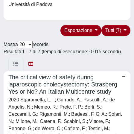
Università di Padova
Esportazione
Tutti (7)
Mostra
records
Risultati 1 - 7 di 7 (tempo di esecuzione: 0.015 secondi).
The critical view of safety during
laparoscopic cholecystectomy: Strasberg
Yes or No? An Italian Multicentre study
2020 Sgaramella, L. I.; Gurrado, A.; Pasculli, A.; de
Angelis, N.; Memeo, R.; Prete, F. P.; Berti, S.;
Ceccarelli, G.; Rigamonti, M.; Badessi, F. G. A.; Solari,
N.; Milone, M.; Catena, F.; Scabini, S.; Vittore, F.;
Perrone, G.; de Werra, C.; Cafiero, F.; Testini, M.;