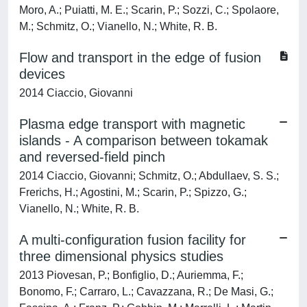
Moro, A.; Puiatti, M. E.; Scarin, P.; Sozzi, C.; Spolaore,
M.; Schmitz, O.; Vianello, N.; White, R. B.
Flow and transport in the edge of fusion
devices
2014 Ciaccio, Giovanni
Plasma edge transport with magnetic
islands - A comparison between tokamak
and reversed-field pinch
2014 Ciaccio, Giovanni; Schmitz, O.; Abdullaev, S. S.;
Frerichs, H.; Agostini, M.; Scarin, P.; Spizzo, G.;
Vianello, N.; White, R. B.
A multi-configuration fusion facility for
three dimensional physics studies
2013 Piovesan, P.; Bonfiglio, D.; Auriemma, F.;
Bonomo, F.; Carraro, L.; Cavazzana, R.; De Masi, G.;