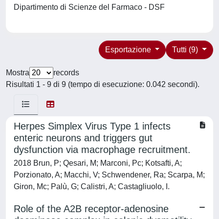
Dipartimento di Scienze del Farmaco - DSF
Esportazione
Tutti (9)
Mostra
records
Risultati 1 - 9 di 9 (tempo di esecuzione: 0.042 secondi).
Herpes Simplex Virus Type 1 infects
enteric neurons and triggers gut
dysfunction via macrophage recruitment.
2018 Brun, P; Qesari, M; Marconi, Pc; Kotsafti, A;
Porzionato, A; Macchi, V; Schwendener, Ra; Scarpa, M;
Giron, Mc; Palù, G; Calistri, A; Castagliuolo, I.
Role of the A2B receptor-adenosine