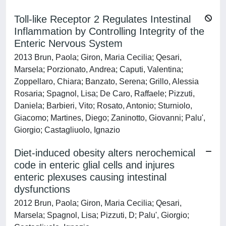
Toll-like Receptor 2 Regulates Intestinal
Inflammation by Controlling Integrity of the
Enteric Nervous System
2013 Brun, Paola; Giron, Maria Cecilia; Qesari,
Marsela; Porzionato, Andrea; Caputi, Valentina;
Zoppellaro, Chiara; Banzato, Serena; Grillo, Alessia
Rosaria; Spagnol, Lisa; De Caro, Raffaele; Pizzuti,
Daniela; Barbieri, Vito; Rosato, Antonio; Sturniolo,
Giacomo; Martines, Diego; Zaninotto, Giovanni; Palu',
Giorgio; Castagliuolo, Ignazio
Diet-induced obesity alters nerochemical
code in enteric glial cells and injures
enteric plexuses causing intestinal
dysfunctions
2012 Brun, Paola; Giron, Maria Cecilia; Qesari,
Marsela; Spagnol, Lisa; Pizzuti, D; Palu', Giorgio;