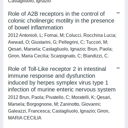
Castagliuolo, Ignazio
Role of A2B receptors in the control of
colonic cholinergic motility in the presence
of bowel inflammation
2012 Antonioli, L; Fornai, M; Colucci, Rocchina Lucia;
Awwad, O; Giustarini, G; Pellegrini, C; Tuccori, M;
Qesari, Marsela; Castagliuolo, Ignazio; Brun, Paola;
Giron, Maria Cecilia; Scarpignato, C; Blandizzi, C.
Role of Toll-Like receptor 2 in intestinal
immune response and dysfunction
induced by herpes symplex virus type 1
infection of murine enteric nervous system
2012 Brun, Paola; Pivatello, C; Moratelli, K; Qesari,
Marsela; Borgognone, M; Zaninotto, Giovanni;
Galeazzi, Francesca; Castagliuolo, Ignazio; Giron,
MARIA CECILIA