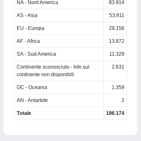
NA - Nord America
83.914
AS - Asia
53.911
EU - Europa
29.156
AF - Africa
13.872
SA - Sud America
11.329
Continente sconosciuto - Info sul
2.631
continente non disponibili
OC - Oceania
1.359
AN - Antartide
2
Totale
196.174