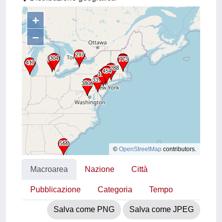
+
–
©
OpenStreetMap
contributors.
Macroarea
Nazione
Città
Pubblicazione
Categoria
Tempo
Salva come PNG
Salva come JPEG