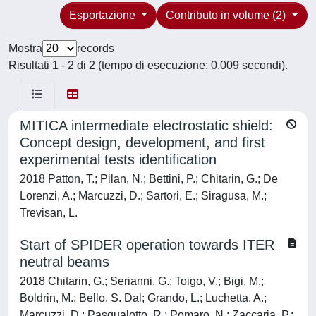
Esportazione
Contributo in volume (2)
Mostra
records
Risultati 1 - 2 di 2 (tempo di esecuzione: 0.009 secondi).
MITICA intermediate electrostatic shield:
Concept design, development, and first
experimental tests identification
2018 Patton, T.; Pilan, N.; Bettini, P.; Chitarin, G.; De
Lorenzi, A.; Marcuzzi, D.; Sartori, E.; Siragusa, M.;
Trevisan, L.
Start of SPIDER operation towards ITER
neutral beams
2018 Chitarin, G.; Serianni, G.; Toigo, V.; Bigi, M.;
Boldrin, M.; Bello, S. Dal; Grando, L.; Luchetta, A.;
Marcuzzi, D.; Pasqualotto, R.; Pomaro, N.; Zaccaria, P.;