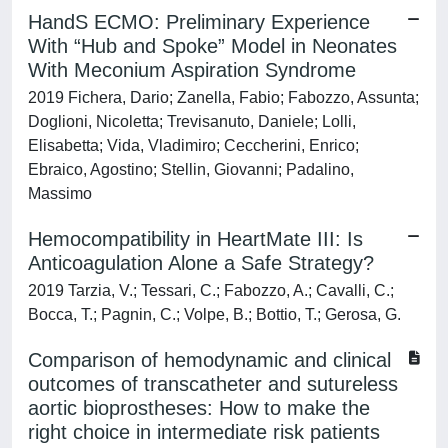
HandS ECMO: Preliminary Experience
With “Hub and Spoke” Model in Neonates
With Meconium Aspiration Syndrome
2019 Fichera, Dario; Zanella, Fabio; Fabozzo, Assunta;
Doglioni, Nicoletta; Trevisanuto, Daniele; Lolli,
Elisabetta; Vida, Vladimiro; Ceccherini, Enrico;
Ebraico, Agostino; Stellin, Giovanni; Padalino,
Massimo
Hemocompatibility in HeartMate III: Is
Anticoagulation Alone a Safe Strategy?
2019 Tarzia, V.; Tessari, C.; Fabozzo, A.; Cavalli, C.;
Bocca, T.; Pagnin, C.; Volpe, B.; Bottio, T.; Gerosa, G.
Comparison of hemodynamic and clinical
outcomes of transcatheter and sutureless
aortic bioprostheses: How to make the
right choice in intermediate risk patients