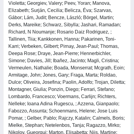
Violetta; Georgiev, Valery; Peev, Yoran; Manova,
Elizabeth; Surján, Cecilia; Belicza, Éva; Szarvas,
Gábor; Lám, Judit; Bencze, László; Börgel, Martin;
Derks, Mareike; Schwarz, Sibylla; Jashari, Ramadan;
Richard, N Noumanje; Rosario Daiz Rodriguez, ;
Tallinen, Tiia; Kankkonen, Hanna; Pakarinen, Toni-
Karri; Verbeken, Gilbert; Pirnay, Jean-Paul; Thomas,
Deepa Rose; Draye, Jean-Pierre; Hennerbichler,
Simone; Davies, Jill; Ibañez, Jacinto; Magli, Cristina;
Vermeulen, Nathalie; Boada, Monserrat; Mcgrath, Eoin;
Armitage, John; Jones, Gary; Fraga, Marta; Roldao,
Dulce; Oliveira, Josefina; Paolin, Adolfo; Trojan, Diletta;
Montagner, Giulia; Ponzin, Diego; Ferrari, Stefano;
Lombardo, Francesco; Voermans, Carlijn; Richters,
Nelleke; Ioana Adina Rugescu, ; Azzena, Gianpaolo;
Fabozzo, Assunta; Schoenmans, Helene; Jose Luis
Pomar, ; Gelber, Pablo; Rajczy, Katalin; Calmels, Boris;
Mielke, Stephan; Netelenbos, Tanja; Ragazzo, Mirko;
Nikolov, Gueorgui; Marton, Elisabetta; Nijs, Martine;