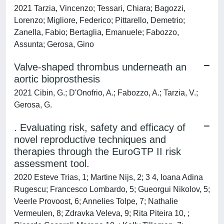
2021 Tarzia, Vincenzo; Tessari, Chiara; Bagozzi,
Lorenzo; Migliore, Federico; Pittarello, Demetrio;
Zanella, Fabio; Bertaglia, Emanuele; Fabozzo,
Assunta; Gerosa, Gino
Valve-shaped thrombus underneath an
aortic bioprosthesis
2021 Cibin, G.; D'Onofrio, A.; Fabozzo, A.; Tarzia, V.;
Gerosa, G.
. Evaluating risk, safety and efficacy of
novel reproductive techniques and
therapies through the EuroGTP II risk
assessment tool.
2020 Esteve Trias, 1; Martine Nijs, 2; 3 4, Ioana Adina
Rugescu; Francesco Lombardo, 5; Gueorgui Nikolov, 5;
Veerle Provoost, 6; Annelies Tolpe, 7; Nathalie
Vermeulen, 8; Zdravka Veleva, 9; Rita Piteira 10, ;