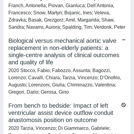
Franch, Antonella; Piovan, Gianluca; Dell'Antonia,
Francesco; Snow, Martyn; Bojanic, Ines; Veleva,
Zdravka; Basak, Grezgorz; Amil, Margarida; Shaw,
Sandra; Navarro, Aurora; Spalding, Tim; Verdonk, Peter
Biological versus mechanical aortic valve
replacement in non-elderly patients: a
single-centre analysis of clinical outcomes
and quality of life
2020 Stocco, Fabio; Fabozzo, Assunta; Bagozzi,
Lorenzo; Cavalli, Chiara; Tarzia, Vincenzo; D'Onofrio,
Augusto; Lorenzoni, Giulia; Chiminazzo, Valentina;
Gregori, Dario; Gerosa, Gino
From bench to bedside: Impact of left
ventricular assist device outflow conduit
anastomosis position on outcome
2020 Tarzia, Vincenzo; Di Giammarco, Gabriele;