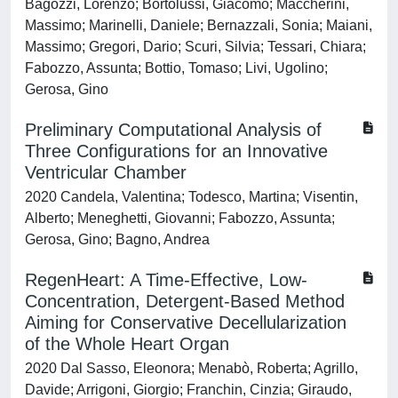
Bagozzi, Lorenzo; Bortolussi, Giacomo; Maccherini,
Massimo; Marinelli, Daniele; Bernazzali, Sonia; Maiani,
Massimo; Gregori, Dario; Scuri, Silvia; Tessari, Chiara;
Fabozzo, Assunta; Bottio, Tomaso; Livi, Ugolino;
Gerosa, Gino
Preliminary Computational Analysis of
Three Configurations for an Innovative
Ventricular Chamber
2020 Candela, Valentina; Todesco, Martina; Visentin,
Alberto; Meneghetti, Giovanni; Fabozzo, Assunta;
Gerosa, Gino; Bagno, Andrea
RegenHeart: A Time-Effective, Low-
Concentration, Detergent-Based Method
Aiming for Conservative Decellularization
of the Whole Heart Organ
2020 Dal Sasso, Eleonora; Menabò, Roberta; Agrillo,
Davide; Arrigoni, Giorgio; Franchin, Cinzia; Giraudo,