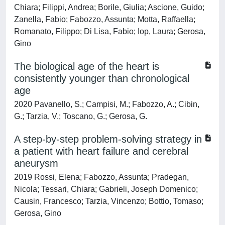
Chiara; Filippi, Andrea; Borile, Giulia; Ascione, Guido;
Zanella, Fabio; Fabozzo, Assunta; Motta, Raffaella;
Romanato, Filippo; Di Lisa, Fabio; Iop, Laura; Gerosa,
Gino
The biological age of the heart is
consistently younger than chronological
age
2020 Pavanello, S.; Campisi, M.; Fabozzo, A.; Cibin,
G.; Tarzia, V.; Toscano, G.; Gerosa, G.
A step-by-step problem-solving strategy in
a patient with heart failure and cerebral
aneurysm
2019 Rossi, Elena; Fabozzo, Assunta; Pradegan,
Nicola; Tessari, Chiara; Gabrieli, Joseph Domenico;
Causin, Francesco; Tarzia, Vincenzo; Bottio, Tomaso;
Gerosa, Gino