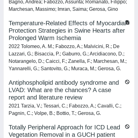
Bagno, Andrea; Fabozzo, Assunta; Romanato, Filippo;
Marchesan, Massimo; Imran, Saima; Gerosa, Gino
Temperature-Related Effects of Myocardial
Protection Strategies in Swine Hearts after
Prolonged Warm Ischemia
2022 Tolomeo, A. M.; Fabozzo, A.; Malvicini, R.; De
Lazzari, G.; Bisaccia, P.; Gaburro, G.; Arcidiacono, D.;
Notarangelo, D.; Caicci, F.; Zanella, F.; Marchesan, M.;
Yannarelli, G.; Santovito, G.; Muraca, M.; Gerosa, G.
Antiphospholipid antibody syndrome and
LVAD: What are the chances? A case
report and literature review
2021 Tarzia, V.; Tessari, C.; Fabozzo, A.; Cavalli, C.;
Pagnin, C.; Volpe, B.; Bottio, T.; Gerosa, G.
Totally Peripheral Approach for ICD Lead
Vegetation Removal in a GUCH patient