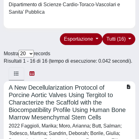
Dipartimento di Scienze Cardio-Toraco-Vascolari e
Sanita' Pubblica
Esportazione
Tutti (16)
Mostra
records
Risultati 1 - 16 di 16 (tempo di esecuzione: 0.042 secondi).
A New Decellularization Protocol of
Porcine Aortic Valves Using Tergitol to
Characterize the Scaffold with the
Biocompatibility Profile Using Human Bone
Marrow Mesenchymal Stem Cells
2022 Faggioli, Marika; Moro, Arianna; Butt, Salman;
Todesco, Martina; Sandrin, Deborah; Borile, Giulia;