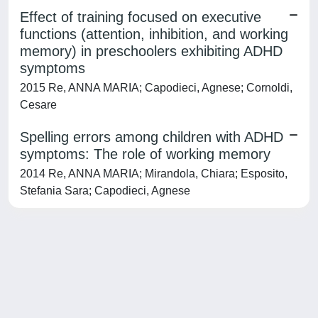
Effect of training focused on executive
functions (attention, inhibition, and working
memory) in preschoolers exhibiting ADHD
symptoms
2015 Re, ANNA MARIA; Capodieci, Agnese; Cornoldi,
Cesare
Spelling errors among children with ADHD
symptoms: The role of working memory
2014 Re, ANNA MARIA; Mirandola, Chiara; Esposito,
Stefania Sara; Capodieci, Agnese
Powered by
IRIS
-
about IRIS
-