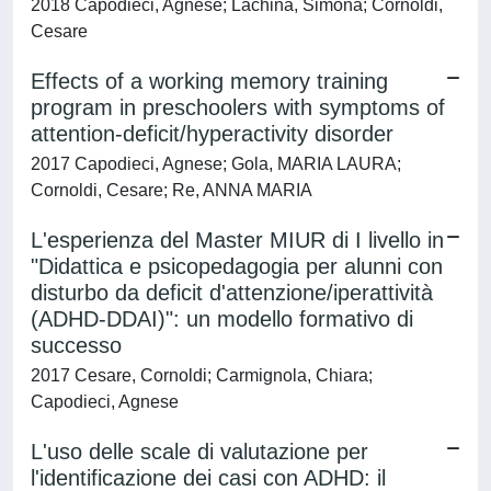
2018 Capodieci, Agnese; Lachina, Simona; Cornoldi,
Cesare
Effects of a working memory training
program in preschoolers with symptoms of
attention-deficit/hyperactivity disorder
2017 Capodieci, Agnese; Gola, MARIA LAURA;
Cornoldi, Cesare; Re, ANNA MARIA
L'esperienza del Master MIUR di I livello in
"Didattica e psicopedagogia per alunni con
disturbo da deficit d'attenzione/iperattività
(ADHD-DDAI)": un modello formativo di
successo
2017 Cesare, Cornoldi; Carmignola, Chiara;
Capodieci, Agnese
L'uso delle scale di valutazione per
l'identificazione dei casi con ADHD: il