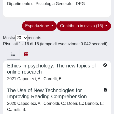
Dipartimento di Psicologia Generale - DPG
Esportazione
Contributo in rivista (16)
Mostra
records
Risultati 1 - 16 di 16 (tempo di esecuzione: 0.042 secondi).
Ethics in psychology: The new topics of
online research
2021 Capodieci, A.; Carretti, B.
The Use of New Technologies for
Improving Reading Comprehension
2020 Capodieci, A.; Cornoldi, C.; Doerr, E.; Bertolo, L.;
Carretti, B.