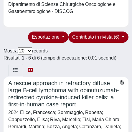
Dipartimento di Scienze Chirurgiche Oncologiche e
Gastroenterologiche - DiSCOG
Esportazione
Contributo in rivista (6)
Mostra
records
Risultati 1 - 6 di 6 (tempo di esecuzione: 0.01 secondi).
A rescue approach in refractory diffuse
large B-cell lymphoma with obinutuzumab-
redirected cytokine-induced killer cells: a
first-in-human case report
2024 Elice, Francesca; Sommaggio, Roberta;
Cappuzzello, Elisa; Riva, Marcello; Tisi, Maria Chiara;
Bernardi, Martina; Bozza, Angela; Catanzaro, Daniela;