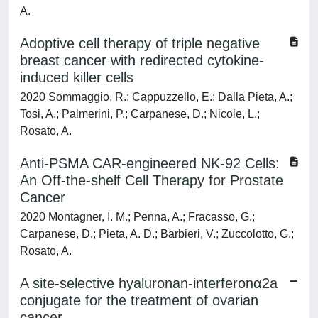
A.
Adoptive cell therapy of triple negative
breast cancer with redirected cytokine-
induced killer cells
2020 Sommaggio, R.; Cappuzzello, E.; Dalla Pieta, A.;
Tosi, A.; Palmerini, P.; Carpanese, D.; Nicole, L.;
Rosato, A.
Anti-PSMA CAR-engineered NK-92 Cells:
An Off-the-shelf Cell Therapy for Prostate
Cancer
2020 Montagner, I. M.; Penna, A.; Fracasso, G.;
Carpanese, D.; Pieta, A. D.; Barbieri, V.; Zuccolotto, G.;
Rosato, A.
A site-selective hyaluronan-interferonα2a
conjugate for the treatment of ovarian
cancer