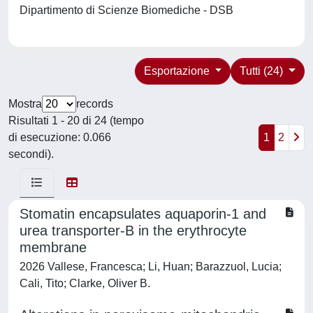
Dipartimento di Scienze Biomediche - DSB
Esportazione
Tutti (24)
Mostra
records
Risultati 1 - 20 di 24 (tempo
di esecuzione: 0.066
1
2
secondi).
Stomatin encapsulates aquaporin-1 and
urea transporter-B in the erythrocyte
membrane
2026 Vallese, Francesca; Li, Huan; Barazzuol, Lucia;
Cali, Tito; Clarke, Oliver B.