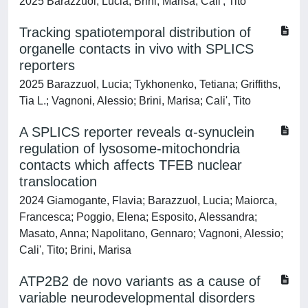
2025 Barazzuol, Lucia; Brini, Marisa; Cali', Tito
Tracking spatiotemporal distribution of
organelle contacts in vivo with SPLICS
reporters
2025 Barazzuol, Lucia; Tykhonenko, Tetiana; Griffiths,
Tia L.; Vagnoni, Alessio; Brini, Marisa; Cali', Tito
A SPLICS reporter reveals α-synuclein
regulation of lysosome-mitochondria
contacts which affects TFEB nuclear
translocation
2024 Giamogante, Flavia; Barazzuol, Lucia; Maiorca,
Francesca; Poggio, Elena; Esposito, Alessandra;
Masato, Anna; Napolitano, Gennaro; Vagnoni, Alessio;
Cali', Tito; Brini, Marisa
ATP2B2 de novo variants as a cause of
variable neurodevelopmental disorders