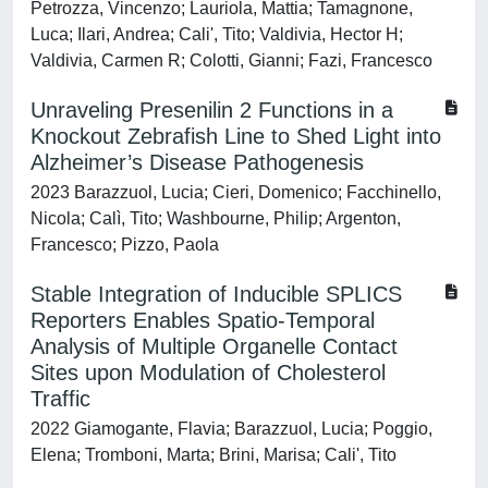
Petrozza, Vincenzo; Lauriola, Mattia; Tamagnone,
Luca; Ilari, Andrea; Cali', Tito; Valdivia, Hector H;
Valdivia, Carmen R; Colotti, Gianni; Fazi, Francesco
Unraveling Presenilin 2 Functions in a
Knockout Zebrafish Line to Shed Light into
Alzheimer’s Disease Pathogenesis
2023 Barazzuol, Lucia; Cieri, Domenico; Facchinello,
Nicola; Calì, Tito; Washbourne, Philip; Argenton,
Francesco; Pizzo, Paola
Stable Integration of Inducible SPLICS
Reporters Enables Spatio-Temporal
Analysis of Multiple Organelle Contact
Sites upon Modulation of Cholesterol
Traffic
2022 Giamogante, Flavia; Barazzuol, Lucia; Poggio,
Elena; Tromboni, Marta; Brini, Marisa; Cali', Tito