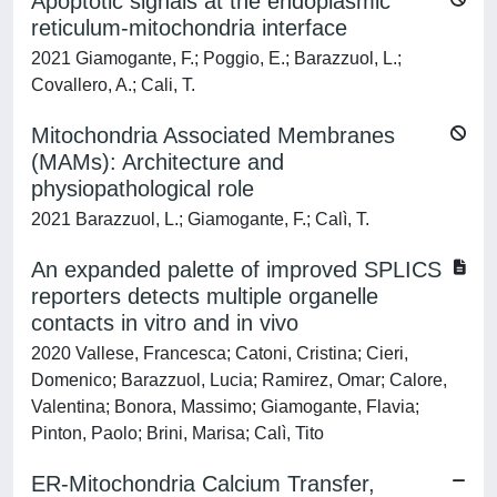
Apoptotic signals at the endoplasmic
reticulum-mitochondria interface
2021 Giamogante, F.; Poggio, E.; Barazzuol, L.;
Covallero, A.; Cali, T.
Mitochondria Associated Membranes
(MAMs): Architecture and
physiopathological role
2021 Barazzuol, L.; Giamogante, F.; Calì, T.
An expanded palette of improved SPLICS
reporters detects multiple organelle
contacts in vitro and in vivo
2020 Vallese, Francesca; Catoni, Cristina; Cieri,
Domenico; Barazzuol, Lucia; Ramirez, Omar; Calore,
Valentina; Bonora, Massimo; Giamogante, Flavia;
Pinton, Paolo; Brini, Marisa; Calì, Tito
ER-Mitochondria Calcium Transfer,