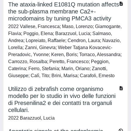
The ataxia-linked E1081Q mutation affects
the sub-plasma membrane Ca2+-
microdomains by tuning PMCA3 activity
2022 Vallese, Francesca; Maso, Lorenzo; Giamogante,
Flavia; Poggio, Elena; Barazzuol, Lucia; Salmaso,
Andrea; Lopreiato, Raffaele; Cendron, Laura; Navazio,
Lorella; Zanni, Ginevra; Weber Tatjana Kovacevic-
Preradovic, Yvonne; Keren, Boris; Torraco, Alessandra;
Carrozzo, Rosalba; Peretto, Francesco; Peggion,
Caterina; Ferro, Stefania; Marin, Oriano; Zanotti,
Giuseppe; Calì, Tito; Brini, Marisa; Carafoli, Ernesto
Utilizzo di zebrafish come organismo
modello per lo studio in vivo delle funzioni
di Presenilina2 e dei contatti tra organuli
cellulari.
2022 Barazzuol, Lucia