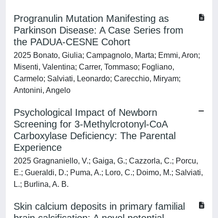
Progranulin Mutation Manifesting as
Parkinson Disease: A Case Series from
the PADUA-CESNE Cohort
2025 Bonato, Giulia; Campagnolo, Marta; Emmi, Aron;
Misenti, Valentina; Carrer, Tommaso; Fogliano,
Carmelo; Salviati, Leonardo; Carecchio, Miryam;
Antonini, Angelo
Psychological Impact of Newborn
Screening for 3-Methylcrotonyl-CoA
Carboxylase Deficiency: The Parental
Experience
2025 Gragnaniello, V.; Gaiga, G.; Cazzorla, C.; Porcu,
E.; Gueraldi, D.; Puma, A.; Loro, C.; Doimo, M.; Salviati,
L.; Burlina, A. B.
Skin calcium deposits in primary familial