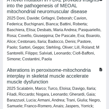
into the pathogenesis of MEOAL
mitochondrial neuromuscular disease
2025 Doni, Davide; Grifagni, Deborah; Cavion,
Federica; Buchignani, Bianca; Battini, Roberta;
Baschiera, Elisa; Desbats, Maria Andrea; Pasquariello,
Rosa; Covello, Giuseppina; De Pascale, Eva; Boarolo,
Alice; Cestonaro, Ilaria; Badocco, Denis; Pastore,
Paolo; Sartori, Geppo; Stehling, Oliver; Lill, Roland; M
Santorelli, Filippo; Salviati, Leonardo; Ciofi-Baffoni,
Simone; Costantini, Paola
Alterations in peroxisome-mitochondria
interplay in skeletal muscle accelerate
muscle dysfunction
2025 Scalabrin, Marco; Turco, Eloisa; Davigo, Ilaria;
Filadi, Riccardo; Nogara, Leonardo; Gherardi, Gaia;
Barazzuol, Lucia; Armani, Andrea; Trani, Giulia; Negro,
Samuele; Franco-Romero, Anais; Jaspers, Yorrick;