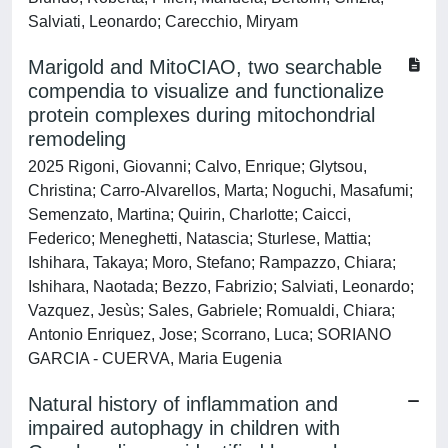
Salviati, Leonardo; Carecchio, Miryam
Marigold and MitoCIAO, two searchable
compendia to visualize and functionalize
protein complexes during mitochondrial
remodeling
2025 Rigoni, Giovanni; Calvo, Enrique; Glytsou,
Christina; Carro-Alvarellos, Marta; Noguchi, Masafumi;
Semenzato, Martina; Quirin, Charlotte; Caicci,
Federico; Meneghetti, Natascia; Sturlese, Mattia;
Ishihara, Takaya; Moro, Stefano; Rampazzo, Chiara;
Ishihara, Naotada; Bezzo, Fabrizio; Salviati, Leonardo;
Vazquez, Jesùs; Sales, Gabriele; Romualdi, Chiara;
Antonio Enriquez, Jose; Scorrano, Luca; SORIANO
GARCIA - CUERVA, Maria Eugenia
Natural history of inflammation and
impaired autophagy in children with