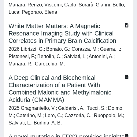
Manara, Renzo; Viscomi, Carlo; Sorarù, Gianni; Bello,
Luca; Pegoraro, Elena
White Matter Matters: A Magnetic
Resonance Imaging Study with Clinical
Correlates in Primary Brain Calcification
2026 Librizzi, G.; Bonato, G.; Corazza, M.; Guerra, I.;
Pistonesi, F.; Bertolin, C.; Salviati, L.; Antonini, A.;
Manara, R.; Carecchio, M.
A Deep Clinical and Biochemical
Characterization of a Patient With
Combined Malonic and Methylmalonic
Aciduria (CMAMMA)
2025 Gragnaniello, V.; Galderisi, A.; Tucci, S.; Doimo,
M.; Caterino, M.; Loro, C.; Cazzorla, C.; Ruoppolo, M.;
Salviati, L.; Burlina, A. B.
A novel mutation in FDX2 provides insights