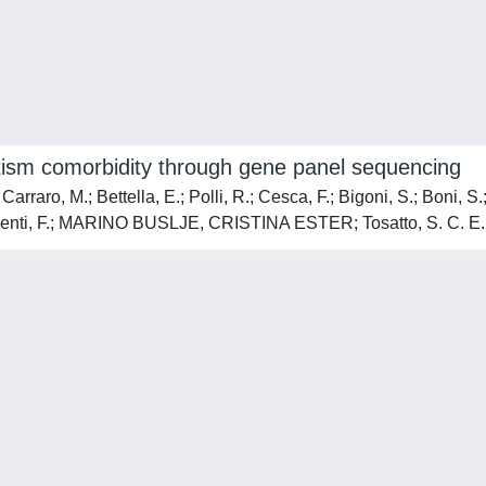
 autism comorbidity through gene panel sequencing
rraro, M.; Bettella, E.; Polli, R.; Cesca, F.; Bigoni, S.; Boni, S.
Benedicenti, F.; MARINO BUSLJE, CRISTINA ESTER; Tosatto, S. C. E.