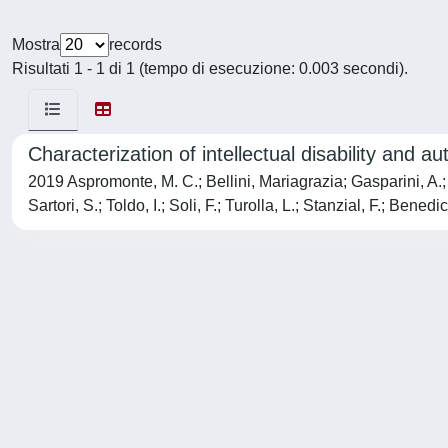
Mostra
records
Risultati 1 - 1 di 1 (tempo di esecuzione: 0.003 secondi).
Characterization of intellectual disability and
2019 Aspromonte, M. C.; Bellini, Mariagrazia; Gasparini, A.; Ca
Sartori, S.; Toldo, I.; Soli, F.; Turolla, L.; Stanzial, F.; 