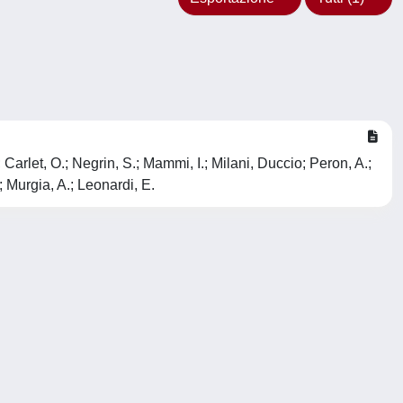
; Carlet, O.; Negrin, S.; Mammi, I.; Milani, Duccio; Peron, A.;
; Murgia, A.; Leonardi, E.