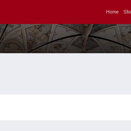
Home
Sfo