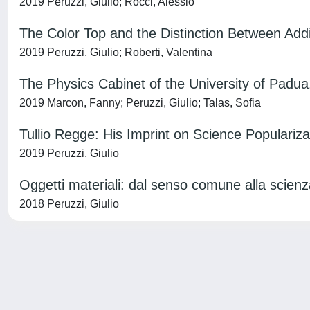
2019 Peruzzi, Giulio; Rocci, Alessio
The Color Top and the Distinction Between Addi
2019 Peruzzi, Giulio; Roberti, Valentina
The Physics Cabinet of the University of Padu
2019 Marcon, Fanny; Peruzzi, Giulio; Talas, Sofia
Tullio Regge: His Imprint on Science Popularizat
2019 Peruzzi, Giulio
Oggetti materiali: dal senso comune alla scienz
2018 Peruzzi, Giulio