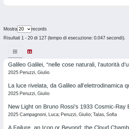
Mostra
records
Risultati 1 - 20 di 127 (tempo di esecuzione: 0.047 secondi).
Galileo Galilei, “nelle cose naturali, l’autorità d
2025 Peruzzi, Giulio
La luce rivelata, da Galileo all'elettrodinamica q
2025 Peruzzi, Giulio
New Light on Bruno Rossi’s 1933 Cosmic-Ray Exp
2025 Campagnoni, Luca; Peruzzi, Giulio; Talas, Sofia
A Failure, an Icon or Beyond: the Cloud Chambe