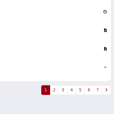
1
2
3
4
5
6
7