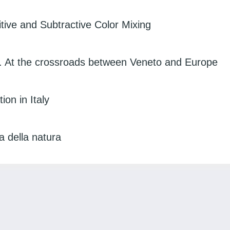
tive and Subtractive Color Mixing
a. At the crossroads between Veneto and Europe
ion in Italy
a della natura