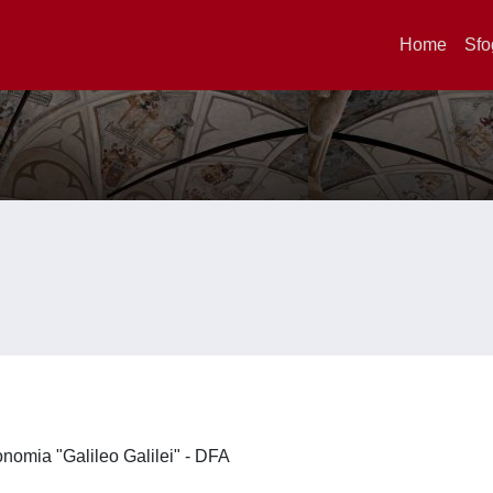
Home
Sfo
ronomia "Galileo Galilei" - DFA