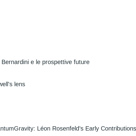
o Bernardini e le prospettive future
ell's lens
ntumGravity: Léon Rosenfeld’s Early Contribution