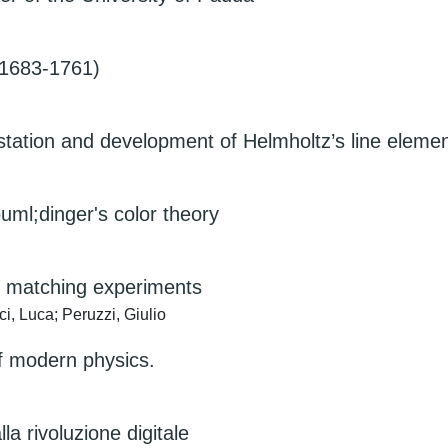
(1683-1761)
station and development of Helmholtz’s line eleme
uml;dinger's color theory
or matching experiments
ci, Luca; Peruzzi, Giulio
of modern physics.
la rivoluzione digitale