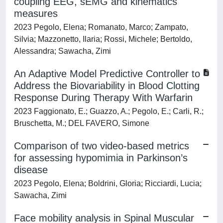
coupling EEG, sEMG and kinematics
measures
2023 Pegolo, Elena; Romanato, Marco; Zampato,
Silvia; Mazzonetto, Ilaria; Rossi, Michele; Bertoldo,
Alessandra; Sawacha, Zimi
An Adaptive Model Predictive Controller to
Address the Biovariability in Blood Clotting
Response During Therapy With Warfarin
2023 Faggionato, E.; Guazzo, A.; Pegolo, E.; Carli, R.;
Bruschetta, M.; DEL FAVERO, Simone
Comparison of two video-based metrics
for assessing hypomimia in Parkinson’s
disease
2023 Pegolo, Elena; Boldrini, Gloria; Ricciardi, Lucia;
Sawacha, Zimi
Face mobility analysis in Spinal Muscular