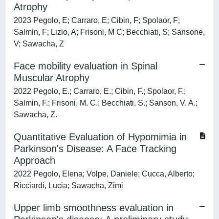
Atrophy
2023 Pegolo, E; Carraro, E; Cibin, F; Spolaor, F;
Salmin, F; Lizio, A; Frisoni, M C; Becchiati, S; Sansone,
V; Sawacha, Z
Face mobility evaluation in Spinal
Muscular Atrophy
2022 Pegolo, E.; Carraro, E.; Cibin, F.; Spolaor, F.;
Salmin, F.; Frisoni, M. C.; Becchiati, S.; Sanson, V. A.;
Sawacha, Z.
Quantitative Evaluation of Hypomimia in
Parkinson's Disease: A Face Tracking
Approach
2022 Pegolo, Elena; Volpe, Daniele; Cucca, Alberto;
Ricciardi, Lucia; Sawacha, Zimi
Upper limb smoothness evaluation in