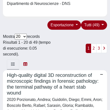
Dipartimento di Neuroscienze - DNS
Esportazione
Tutti (49)
Mostra
records
Risultati 1 - 20 di 49 (tempo
di esecuzione: 0.05
1
2
3
secondi).
High-quality digital 3D reconstruction of
microscopic findings in forensic pathology:
the terminal pathway of a heart stab
wound
2020 Porzionato, Andrea; Guidolin, Diego; Emmi, Aron;
Boscolo Berto, Rafael; Sarasin, Gloria; Rambaldo,