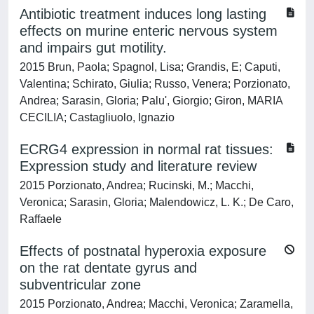
Antibiotic treatment induces long lasting
effects on murine enteric nervous system
and impairs gut motility.
2015 Brun, Paola; Spagnol, Lisa; Grandis, E; Caputi,
Valentina; Schirato, Giulia; Russo, Venera; Porzionato,
Andrea; Sarasin, Gloria; Palu', Giorgio; Giron, MARIA
CECILIA; Castagliuolo, Ignazio
ECRG4 expression in normal rat tissues:
Expression study and literature review
2015 Porzionato, Andrea; Rucinski, M.; Macchi,
Veronica; Sarasin, Gloria; Malendowicz, L. K.; De Caro,
Raffaele
Effects of postnatal hyperoxia exposure
on the rat dentate gyrus and
subventricular zone
2015 Porzionato, Andrea; Macchi, Veronica; Zaramella,