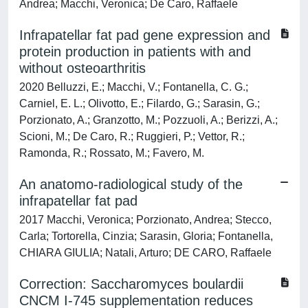
Andrea; Macchi, Veronica; De Caro, Raffaele
Infrapatellar fat pad gene expression and
protein production in patients with and
without osteoarthritis
2020 Belluzzi, E.; Macchi, V.; Fontanella, C. G.;
Carniel, E. L.; Olivotto, E.; Filardo, G.; Sarasin, G.;
Porzionato, A.; Granzotto, M.; Pozzuoli, A.; Berizzi, A.;
Scioni, M.; De Caro, R.; Ruggieri, P.; Vettor, R.;
Ramonda, R.; Rossato, M.; Favero, M.
An anatomo-radiological study of the
infrapatellar fat pad
2017 Macchi, Veronica; Porzionato, Andrea; Stecco,
Carla; Tortorella, Cinzia; Sarasin, Gloria; Fontanella,
CHIARA GIULIA; Natali, Arturo; DE CARO, Raffaele
Correction: Saccharomyces boulardii
CNCM I-745 supplementation reduces