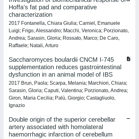
Hoffa's fat pad and comparative
characterization
2017 Fontanella, Chiara Giulia; Carniel, Emanuele
Luigi; Frigo, Alessandro; Macchi, Veronica; Porzionato,
Andrea; Sarasin, Gloria; Rossato, Marco; De Caro,
Raffaele; Natali, Arturo
Saccharomyces boulardii CNCM I-745
supplementation reduces gastrointestinal
dysfunction in an animal model of IBS
2017 Brun, Paola; Scarpa, Melania; Marchiori, Chiara;
Sarasin, Gloria; Caputi, Valentina; Porzionato, Andrea;
Giron, Maria Cecilia; Palù, Giorgio; Castagliuolo,
Ignazio
Double origin of the superior cerebellar
artery associated with homolateral
haemorrhagic infarction of cerebellum