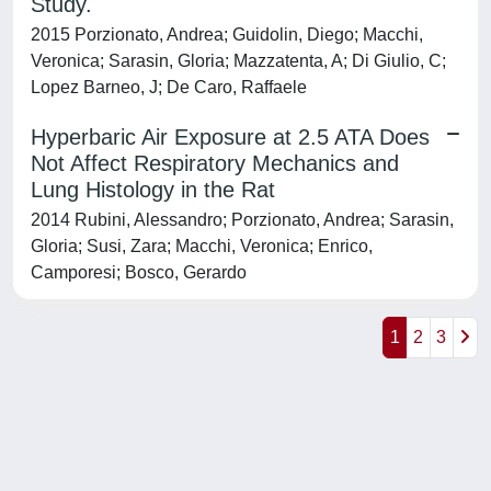
Study.
2015 Porzionato, Andrea; Guidolin, Diego; Macchi,
Veronica; Sarasin, Gloria; Mazzatenta, A; Di Giulio, C;
Lopez Barneo, J; De Caro, Raffaele
Hyperbaric Air Exposure at 2.5 ATA Does
Not Affect Respiratory Mechanics and
Lung Histology in the Rat
2014 Rubini, Alessandro; Porzionato, Andrea; Sarasin,
Gloria; Susi, Zara; Macchi, Veronica; Enrico,
Camporesi; Bosco, Gerardo
1
2
3