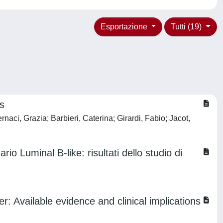
Esportazione
Tutti (19)
s
naci, Grazia; Barbieri, Caterina; Girardi, Fabio; Jacot,
Luminal B-like: risultati dello studio di
 Available evidence and clinical implications