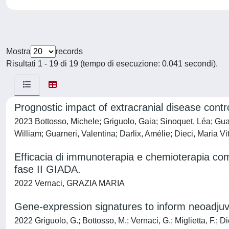
Mostra
records
Risultati 1 - 19 di 19 (tempo di esecuzione: 0.041 secondi).
Prognostic impact of extracranial disease cont
2023 Bottosso, Michele; Griguolo, Gaia; Sinoquet, Léa; Guaras
William; Guarneri, Valentina; Darlix, Amélie; Dieci, Maria Vit
Efficacia di immunoterapia e chemioterapia com
fase II GIADA.
2022 Vernaci, GRAZIA MARIA
Gene-expression signatures to inform neoadjuva
2022 Griguolo, G.; Bottosso, M.; Vernaci, G.; Miglietta, F.; Di