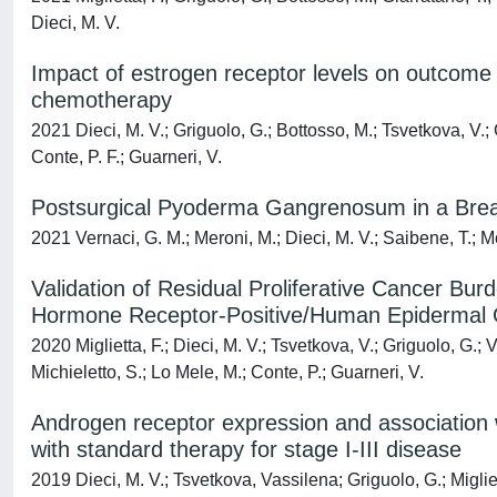
Dieci, M. V.
Impact of estrogen receptor levels on outcome i
chemotherapy
2021 Dieci, M. V.; Griguolo, G.; Bottosso, M.; Tsvetkova, V.; 
Conte, P. F.; Guarneri, V.
Postsurgical Pyoderma Gangrenosum in a Breas
2021 Vernaci, G. M.; Meroni, M.; Dieci, M. V.; Saibene, T.; Mon
Validation of Residual Proliferative Cancer B
Hormone Receptor-Positive/Human Epidermal 
2020 Miglietta, F.; Dieci, M. V.; Tsvetkova, V.; Griguolo, G.;
Michieletto, S.; Lo Mele, M.; Conte, P.; Guarneri, V.
Androgen receptor expression and association wit
with standard therapy for stage I-III disease
2019 Dieci, M. V.; Tsvetkova, Vassilena; Griguolo, G.; Miglie