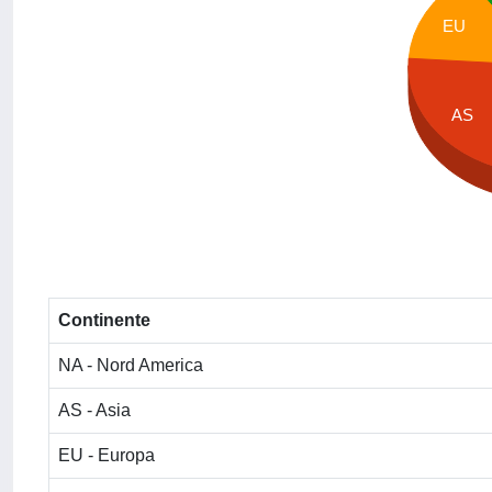
EU
AS
Continente
NA - Nord America
AS - Asia
EU - Europa