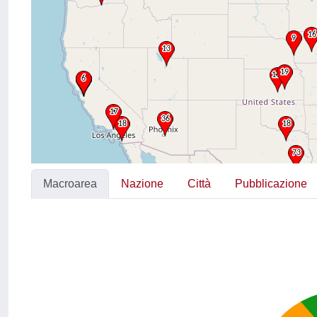
Macroarea
Nazione
Città
Pubblicazione