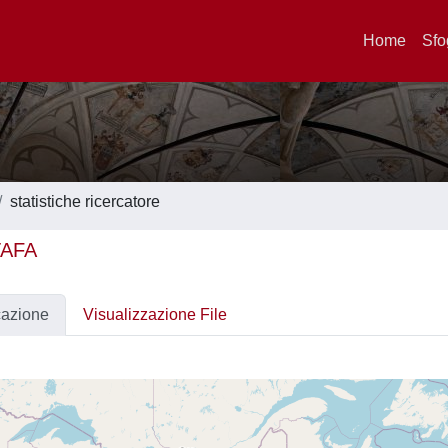
Home
Sfo
statistiche ricercatore
AFA
cazione
Visualizzazione File