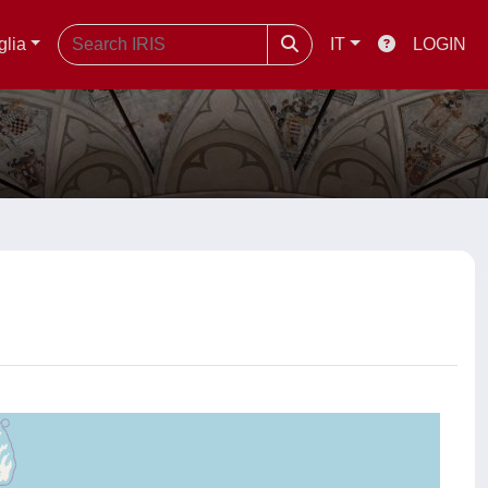
glia
IT
LOGIN