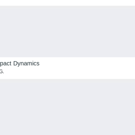
mpact Dynamics
G.