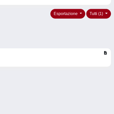
Esportazione
Tutti (1)