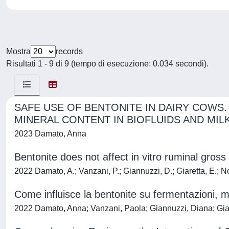
Mostra
records
Risultati 1 - 9 di 9 (tempo di esecuzione: 0.034 secondi).
SAFE USE OF BENTONITE IN DAIRY COW
MINERAL CONTENT IN BIOFLUIDS AND MIL
2023 Damato, Anna
Bentonite does not affect in vitro ruminal gro
2022 Damato, A.; Vanzani, P.; Giannuzzi, D.; Giaretta, E.; Nove
Come influisce la bentonite su fermentazioni, 
2022 Damato, Anna; Vanzani, Paola; Giannuzzi, Diana; Giaret