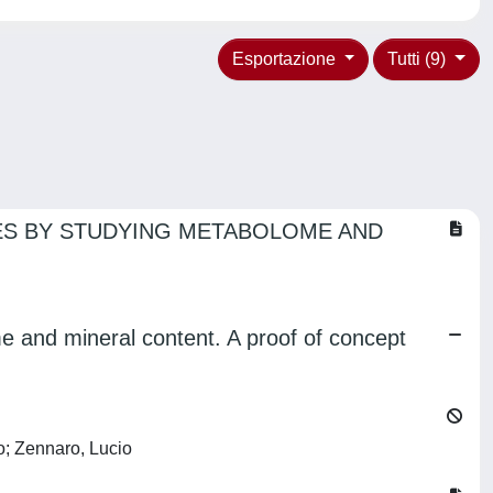
Esportazione
Tutti (9)
ES BY STUDYING METABOLOME AND
me and mineral content. A proof of concept
co; Zennaro, Lucio